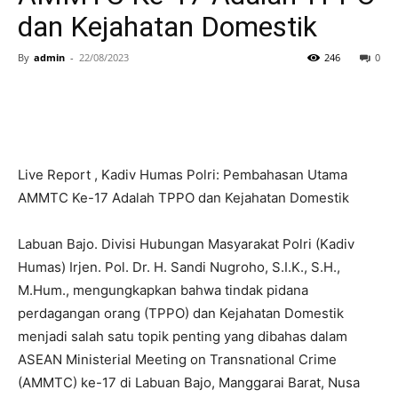
dan Kejahatan Domestik
By
admin
-
22/08/2023
246
0
Live Report , Kadiv Humas Polri: Pembahasan Utama
AMMTC Ke-17 Adalah TPPO dan Kejahatan Domestik
Labuan Bajo. Divisi Hubungan Masyarakat Polri (Kadiv
Humas) Irjen. Pol. Dr. H. Sandi Nugroho, S.I.K., S.H.,
M.Hum., mengungkapkan bahwa tindak pidana
perdagangan orang (TPPO) dan Kejahatan Domestik
menjadi salah satu topik penting yang dibahas dalam
ASEAN Ministerial Meeting on Transnational Crime
(AMMTC) ke-17 di Labuan Bajo, Manggarai Barat, Nusa