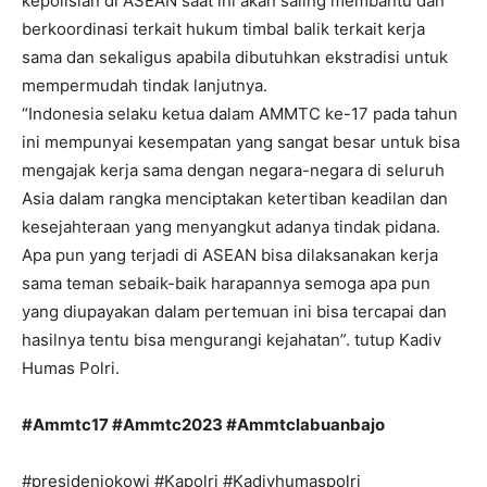
kepolisian di ASEAN saat ini akan saling membantu dan
berkoordinasi terkait hukum timbal balik terkait kerja
sama dan sekaligus apabila dibutuhkan ekstradisi untuk
mempermudah tindak lanjutnya.
“Indonesia selaku ketua dalam AMMTC ke-17 pada tahun
ini mempunyai kesempatan yang sangat besar untuk bisa
mengajak kerja sama dengan negara-negara di seluruh
Asia dalam rangka menciptakan ketertiban keadilan dan
kesejahteraan yang menyangkut adanya tindak pidana.
Apa pun yang terjadi di ASEAN bisa dilaksanakan kerja
sama teman sebaik-baik harapannya semoga apa pun
yang diupayakan dalam pertemuan ini bisa tercapai dan
hasilnya tentu bisa mengurangi kejahatan”. tutup Kadiv
Humas Polri.
#Ammtc17 #Ammtc2023 #Ammtclabuanbajo
#presidenjokowi #Kapolri #Kadivhumaspolri