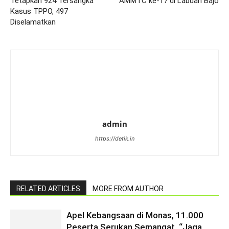
Tetapkan 924 Tersangka
AMMTC ke-17 di Labuan Bajo
Kasus TPPO, 497
Diselamatkan
admin
https://detik.in
RELATED ARTICLES
MORE FROM AUTHOR
Apel Kebangsaan di Monas, 11.000
Peserta Serukan Semangat “Jaga