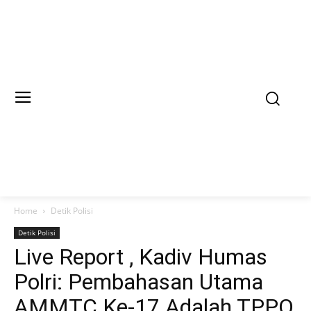
Home
Detik Polisi
Detik Polisi
Live Report , Kadiv Humas
Polri: Pembahasan Utama
AMMTC Ke-17 Adalah TPPO