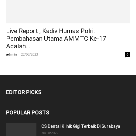
Live Report , Kadiv Humas Polri:
Pembahasan Utama AMMTC Ke-17
Adalah...
admin
-
22/08/2023
0
EDITOR PICKS
POPULAR POSTS
CS Dental Klinik Gigi Terbaik Di Surabaya
30/10/2022