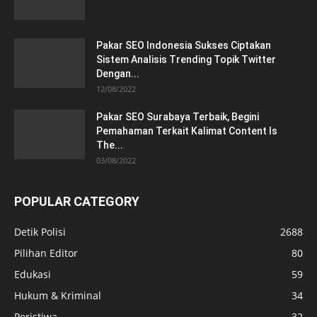
Pakar SEO Indonesia Sukses Ciptakan
Sistem Analisis Trending Topik Twitter
Dengan...
12/08/2022
Pakar SEO Surabaya Terbaik, Begini
Pemahaman Terkait Kalimat Content Is
The...
03/08/2022
POPULAR CATEGORY
Detik Polisi
2688
Pilihan Editor
80
Edukasi
59
Hukum & Kriminal
34
Peristiwa
32