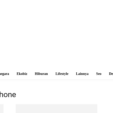
egara
Ekobiz
Hiburan
Lifestyle
Lainnya
Seo
De
phone