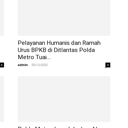
Pelayanan Humanis dan Ramah
Urus BPKB di Ditlantas Polda
Metro Tuai...
admin
-
05/12/2025
0
0