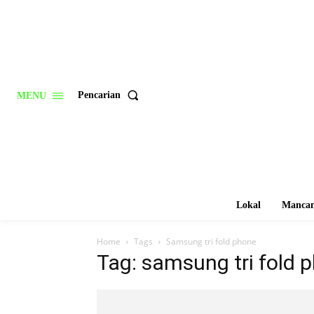
Pencarian
MENU
Lokal
Mancan
Home
Tags
Samsung tri fold phone
Tag: samsung tri fold 