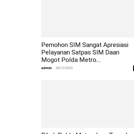
Pemohon SIM Sangat Apresiasi
Pelayanan Satpas SIM Daan
Mogot Polda Metro...
admin
-
05/12/2025