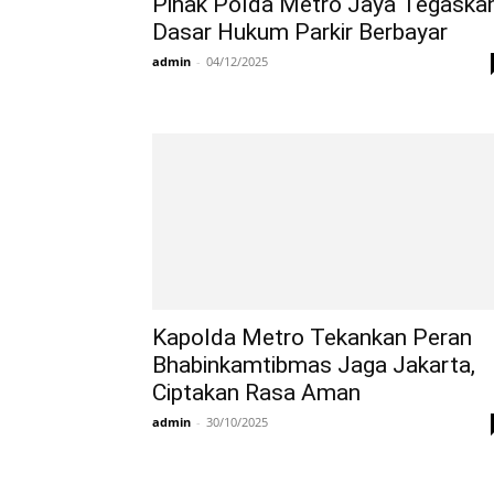
Pihak Polda Metro Jaya Tegaska
Dasar Hukum Parkir Berbayar
admin
-
04/12/2025
Kapolda Metro Tekankan Peran
Bhabinkamtibmas Jaga Jakarta,
Ciptakan Rasa Aman
admin
-
30/10/2025