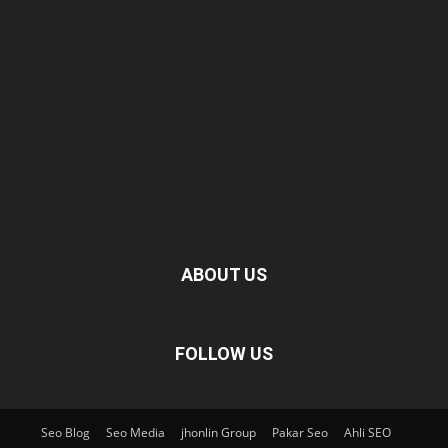
ABOUT US
FOLLOW US
Seo Blog
Seo Media
jhonlin Group
Pakar Seo
Ahli SEO