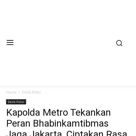
Home
Detik Polisi
Detik Polisi
Kapolda Metro Tekankan
Peran Bhabinkamtibmas
Jaga Jakarta, Ciptakan Rasa