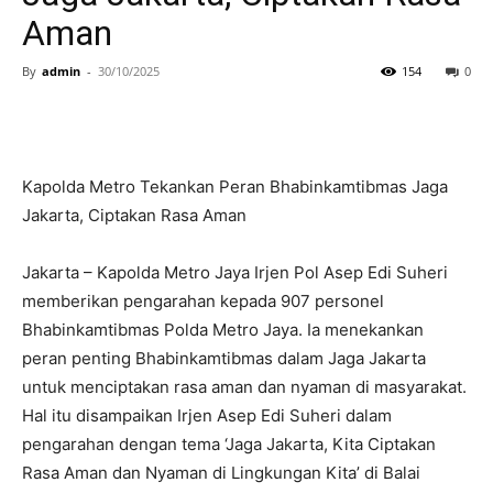
Aman
By
admin
-
30/10/2025
154
0
Kapolda Metro Tekankan Peran Bhabinkamtibmas Jaga
Jakarta, Ciptakan Rasa Aman
Jakarta – Kapolda Metro Jaya Irjen Pol Asep Edi Suheri
memberikan pengarahan kepada 907 personel
Bhabinkamtibmas Polda Metro Jaya. Ia menekankan
peran penting Bhabinkamtibmas dalam Jaga Jakarta
untuk menciptakan rasa aman dan nyaman di masyarakat.
Hal itu disampaikan Irjen Asep Edi Suheri dalam
pengarahan dengan tema ‘Jaga Jakarta, Kita Ciptakan
Rasa Aman dan Nyaman di Lingkungan Kita’ di Balai