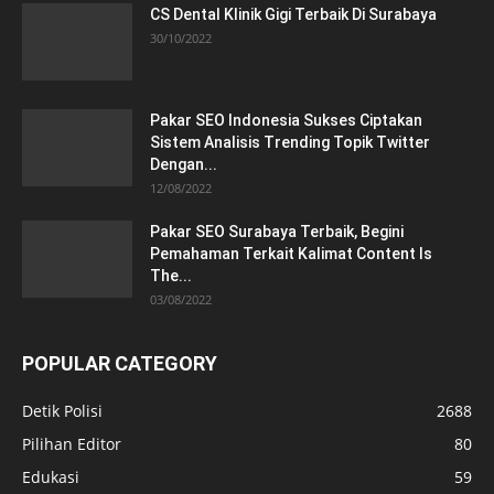
CS Dental Klinik Gigi Terbaik Di Surabaya
30/10/2022
Pakar SEO Indonesia Sukses Ciptakan
Sistem Analisis Trending Topik Twitter
Dengan...
12/08/2022
Pakar SEO Surabaya Terbaik, Begini
Pemahaman Terkait Kalimat Content Is
The...
03/08/2022
POPULAR CATEGORY
Detik Polisi
2688
Pilihan Editor
80
Edukasi
59