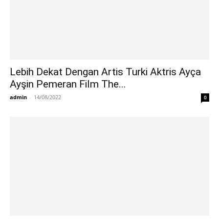
Lebih Dekat Dengan Artis Turki Aktris Ayça
Ayşin Pemeran Film The...
admin
-
14/08/2022
0