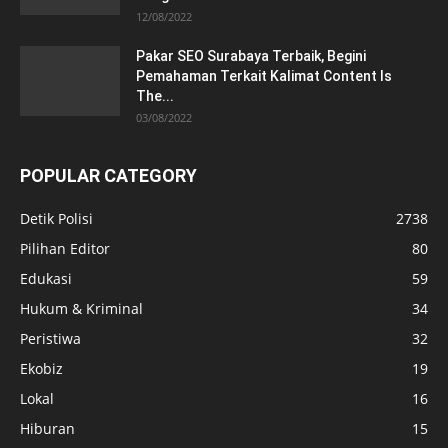
12/08/2022
Pakar SEO Surabaya Terbaik, Begini
Pemahaman Terkait Kalimat Content Is
The...
03/08/2022
POPULAR CATEGORY
Detik Polisi
2738
Pilihan Editor
80
Edukasi
59
Hukum & Kriminal
34
Peristiwa
32
Ekobiz
19
Lokal
16
Hiburan
15