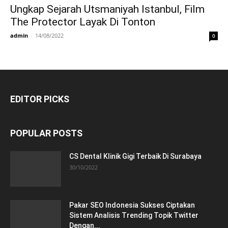
Ungkap Sejarah Utsmaniyah Istanbul, Film
The Protector Layak Di Tonton
admin
-
14/08/2022
0
EDITOR PICKS
POPULAR POSTS
CS Dental Klinik Gigi Terbaik Di Surabaya
30/10/2022
Pakar SEO Indonesia Sukses Ciptakan
Sistem Analisis Trending Topik Twitter
Dengan...