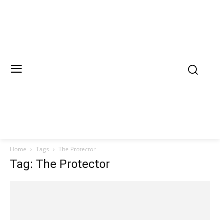
Home
Tags
The Protector
Tag: The Protector