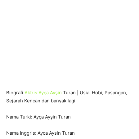
Biografi
Aktris Ayça Ayşin
Turan | Usia, Hobi, Pasangan,
Sejarah Kencan dan banyak lagi:
Nama Turki: Ayça Ayşin Turan
Nama Inggris: Ayca Aysin Turan