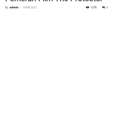
By
admin
-
14/08/2022
1276
0