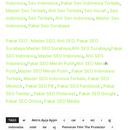
Indonesia
,
Seo Indonesia
,
Pakar Seo Indonesia Terbaik
,
Master Seo Terbaik
,
Ahli Seo Terbaik
,
Seo murah
,
Seo
Indonesia
,
Seo Terbaik
,
Ahli Seo Indonesia
,
Master Seo
Indonesia
,
Pakar Seo Surabaya
Pakar SEO , Master SEO, Ahli SEO, Pakar SEO
Surabaya,Master SEO Surabaya,Ahli
SEO
Surabaya
,
Pakar
SEO
Indonesia
,
Master
SEO Indonesia
,
Ahli SEO
Indonesia
,
Pakar SEO
Merah Putih
,
Ahli SEO Mera
h
Putih
,
Master
SEO
Merah Putih
,
Pakar
SEO Indonesia
Terbaik
,
Master
SEO Indonesia Terbaik
.
Pakar SEO
Medsos
,
Pakar SEO FB
,
Pakar
SEO Facebook
,
Pakar
SEO
Twitter
,
Pakar SEO
Pinterest
,
Pakar SEO Google
,
Pakar SEO Online
,
Pakar SEO Media
TAGS
ai
Aktris Ayça Ayşin
c
car
e
eci
i
ig
indonesia
intel
ite
oj
Pemeran Film The Protector
r