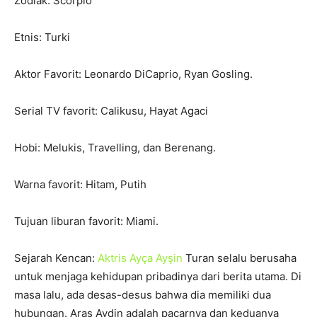
Zodiak: Scorpio
Etnis: Turki
Aktor Favorit: Leonardo DiCaprio, Ryan Gosling.
Serial TV favorit: Calikusu, Hayat Agaci
Hobi: Melukis, Travelling, dan Berenang.
Warna favorit: Hitam, Putih
Tujuan liburan favorit: Miami.
Sejarah Kencan:
Aktris Ayça Ayşin
Turan selalu berusaha
untuk menjaga kehidupan pribadinya dari berita utama. Di
masa lalu, ada desas-desus bahwa dia memiliki dua
hubungan. Aras Aydin adalah pacarnya dan keduanya