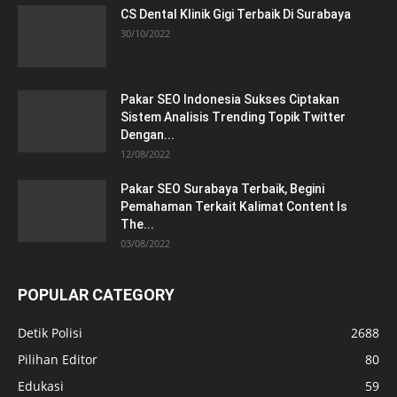
CS Dental Klinik Gigi Terbaik Di Surabaya
30/10/2022
Pakar SEO Indonesia Sukses Ciptakan
Sistem Analisis Trending Topik Twitter
Dengan...
12/08/2022
Pakar SEO Surabaya Terbaik, Begini
Pemahaman Terkait Kalimat Content Is
The...
03/08/2022
POPULAR CATEGORY
Detik Polisi
2688
Pilihan Editor
80
Edukasi
59