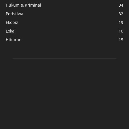
Hukum & Kriminal
34
Peristiwa
32
Ekobiz
19
Lokal
16
Hiburan
15