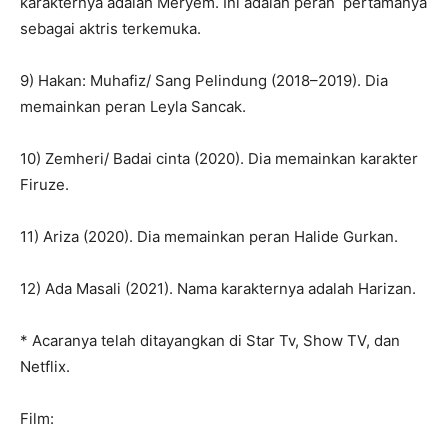
karakternya adalah Meryem. Ini adalah peran pertamanya
sebagai aktris terkemuka.
9) Hakan: Muhafiz/ Sang Pelindung (2018–2019). Dia
memainkan peran Leyla Sancak.
10) Zemheri/ Badai cinta (2020). Dia memainkan karakter
Firuze.
11) Ariza (2020). Dia memainkan peran Halide Gurkan.
12) Ada Masali (2021). Nama karakternya adalah Harizan.
* Acaranya telah ditayangkan di Star Tv, Show TV, dan
Netflix.
Film: