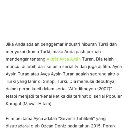
Jika Anda adalah penggemar industri hiburan Turki dan
menyukai drama Turki, maka Anda pasti pernah
mendengar tentang
Aktris Ayça Ayşin
Turan. Dia telah
muncul di lebih dari selusin serial tv dan juga di film. Ayca
Aysin Turan atau Ayça Ayşin Turan adalah seorang aktris
Turki yang lahir di Sinop, Turki. Dia memulai debutnya
dalam peran kecil dalam serial “Affedilmeyen (2007)”
tetapi menjadi terkenal ketika dia terlihat di serial Populer
Karagul (Mawar Hitam).
Film pertama Ayca adalah “Sevimli Tehlikeli” yang
disutradarai oleh Ozcan Deniz pada tahun 2015. Peran