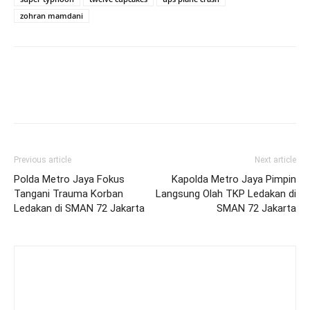
zohran mamdani
Previous article
Next article
Polda Metro Jaya Fokus
Kapolda Metro Jaya Pimpin
Tangani Trauma Korban
Langsung Olah TKP Ledakan di
Ledakan di SMAN 72 Jakarta
SMAN 72 Jakarta