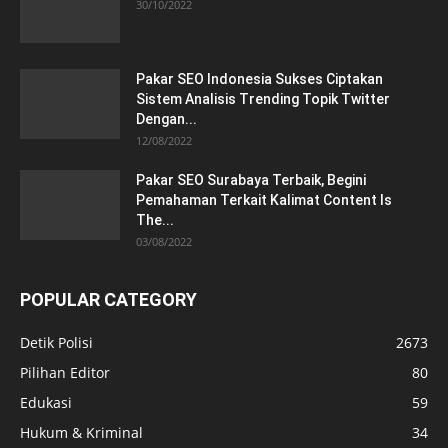
30/10/2022
Pakar SEO Indonesia Sukses Ciptakan
Sistem Analisis Trending Topik Twitter
Dengan...
12/08/2022
Pakar SEO Surabaya Terbaik, Begini
Pemahaman Terkait Kalimat Content Is
The...
03/08/2022
POPULAR CATEGORY
Detik Polisi
2673
Pilihan Editor
80
Edukasi
59
Hukum & Kriminal
34