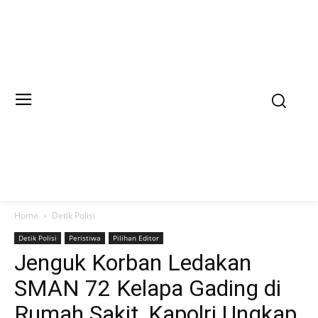
Home
Detik Polisi
Detik Polisi
Peristiwa
Pilihan Editor
Jenguk Korban Ledakan
SMAN 72 Kelapa Gading di
Rumah Sakit, Kapolri Ungkap