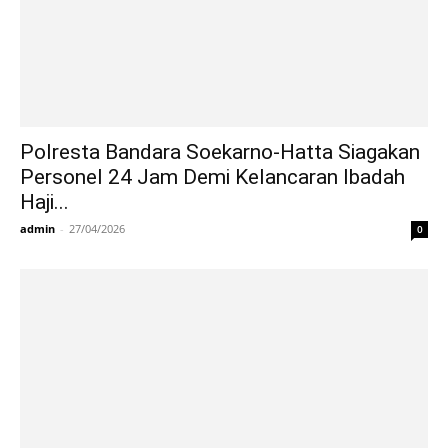
Polresta Bandara Soekarno-Hatta Siagakan
Personel 24 Jam Demi Kelancaran Ibadah
Haji...
admin
-
27/04/2026
0