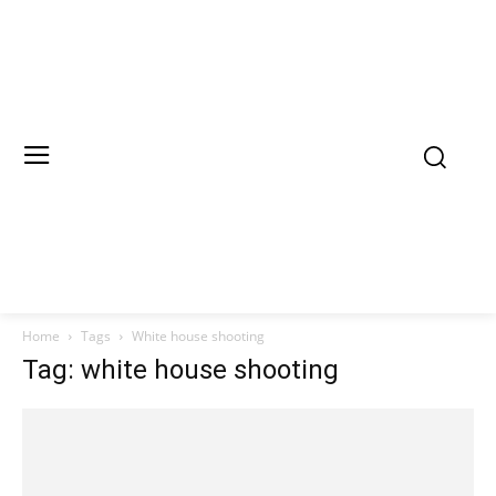
Home
Tags
White house shooting
Tag: white house shooting