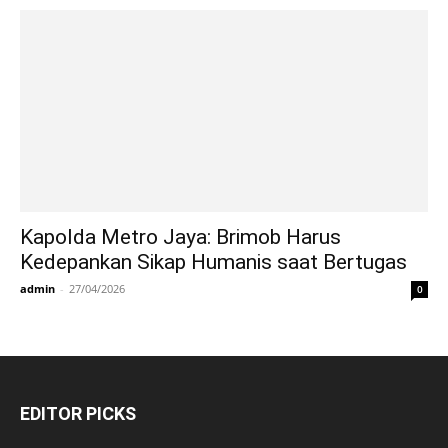
Kapolda Metro Jaya: Brimob Harus
Kedepankan Sikap Humanis saat Bertugas
admin
-
27/04/2026
0
EDITOR PICKS