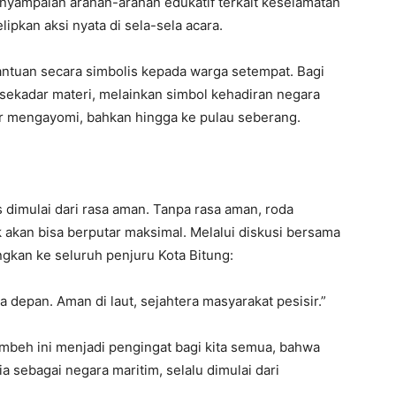
enyampaian arahan-arahan edukatif terkait keselamatan
lipkan aksi nyata di sela-sela acara.
antuan secara simbolis kepada warga setempat. Bagi
sekadar materi, melainkan simbol kehadiran negara
ir mengayomi, bahkan hingga ke pulau seberang.
dimulai dari rasa aman. Tanpa rasa aman, roda
k akan bisa berputar maksimal. Melalui diskusi bersama
ngkan ke seluruh penjuru Kota Bitung:
sa depan. Aman di laut, sejahtera masyarakat pesisir.”
embeh ini menjadi pengingat bagi kita semua, bahwa
 sebagai negara maritim, selalu dimulai dari