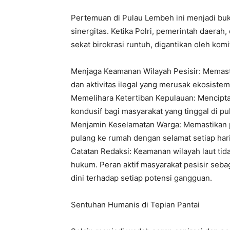
Pertemuan di Pulau Lembeh ini menjadi bukti
sinergitas. Ketika Polri, pemerintah daerah
sekat birokrasi runtuh, digantikan oleh kom
Menjaga Keamanan Wilayah Pesisir: Memastik
dan aktivitas ilegal yang merusak ekosistem
Memelihara Ketertiban Kepulauan: Mencipta
kondusif bagi masyarakat yang tinggal di pu
Menjamin Keselamatan Warga: Memastikan pa
pulang ke rumah dengan selamat setiap har
Catatan Redaksi: Keamanan wilayah laut ti
hukum. Peran aktif masyarakat pesisir sebag
dini terhadap setiap potensi gangguan.
Sentuhan Humanis di Tepian Pantai