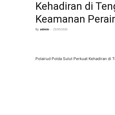
Kehadiran di Te
Keamanan Perai
By
admin
-
25/05/2026
Polairud Polda Sulut Perkuat Kehadiran di