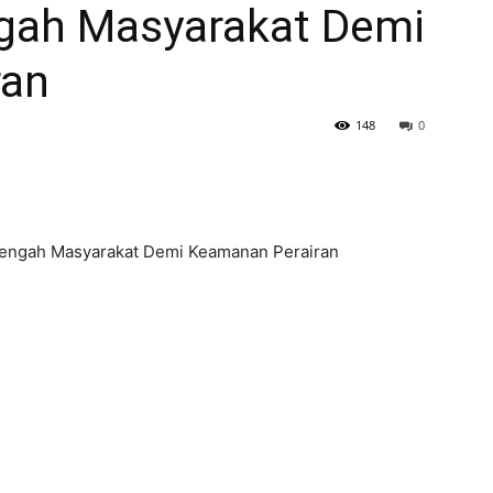
ngah Masyarakat Demi
ran
148
0
 Tengah Masyarakat Demi Keamanan Perairan