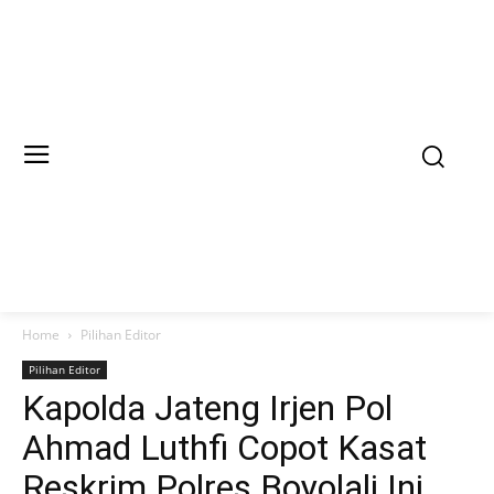
Home
Pilihan Editor
Pilihan Editor
Kapolda Jateng Irjen Pol
Ahmad Luthfi Copot Kasat
Reskrim Polres Boyolali Ini