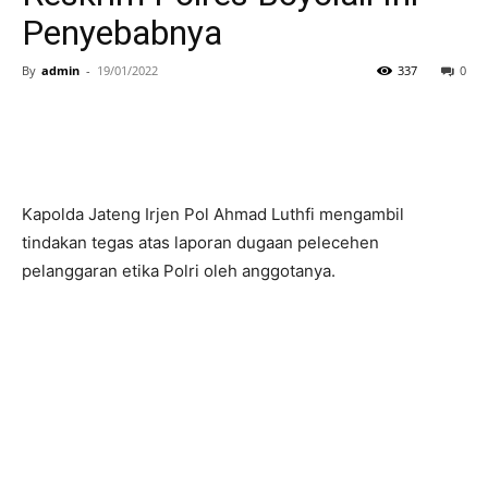
Penyebabnya
By
admin
-
19/01/2022
337
0
Kapolda Jateng Irjen Pol Ahmad Luthfi mengambil
tindakan tegas atas laporan dugaan pelecehen
pelanggaran etika Polri oleh anggotanya.