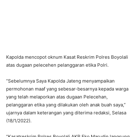
Kapolda mencopot oknum Kasat Reskrim Polres Boyolali
atas dugaan pelecehen pelanggaran etika Polri.
“Sebelumnya Saya Kapolda Jateng menyampaikan
permohonan maaf yang sebesar-besarnya kepada warga
yang telah melaporkan atas dugaan Pelecehan,
pelanggaran etika yang dilakukan oleh anak buah saya,”
ujarnya dalam keterangan yang diterima redaksi, Selasa
(18/1/2022).
“Kasatreskrim Polres Boyolali AKP Eko Marudin langsung