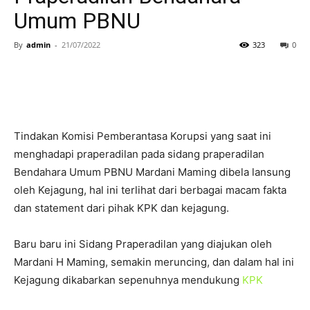
Umum PBNU
By
admin
-
21/07/2022
323
0
Tindakan Komisi Pemberantasa Korupsi yang saat ini
menghadapi praperadilan pada sidang praperadilan
Bendahara Umum PBNU Mardani Maming dibela lansung
oleh Kejagung, hal ini terlihat dari berbagai macam fakta
dan statement dari pihak KPK dan kejagung.
Baru baru ini Sidang Praperadilan yang diajukan oleh
Mardani H Maming, semakin meruncing, dan dalam hal ini
Kejagung dikabarkan sepenuhnya mendukung
KPK