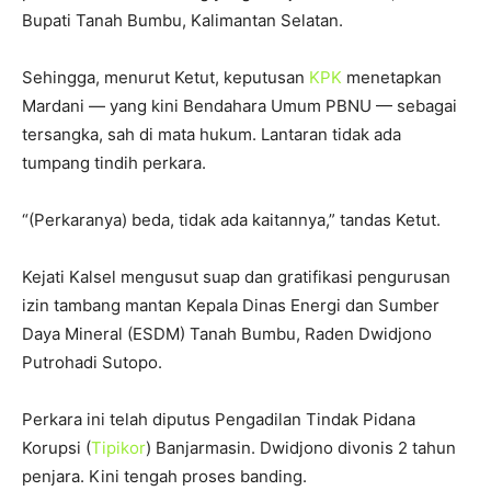
Bupati Tanah Bumbu, Kalimantan Selatan.
Sehingga, menurut Ketut, keputusan
KPK
menetapkan
Mardani — yang kini Bendahara Umum PBNU — sebagai
tersangka, sah di mata hukum. Lantaran tidak ada
tumpang tindih perkara.
“(Perkaranya) beda, tidak ada kaitannya,” tandas Ketut.
Kejati Kalsel mengusut suap dan gratifikasi pengurusan
izin tambang mantan Kepala Dinas Energi dan Sumber
Daya Mineral (ESDM) Tanah Bumbu, Raden Dwidjono
Putrohadi Sutopo.
Perkara ini telah diputus Pengadilan Tindak Pidana
Korupsi (
Tipikor
) Banjarmasin. Dwidjono divonis 2 tahun
penjara. Kini tengah proses banding.