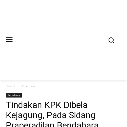
Home
Peristiwa
Peristiwa
Tindakan KPK Dibela
Kejagung, Pada Sidang
Praperadilan Bendahara