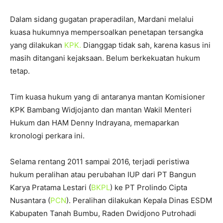
Dalam sidang gugatan praperadilan, Mardani melalui
kuasa hukumnya mempersoalkan penetapan tersangka
yang dilakukan
KPK.
Dianggap tidak sah, karena kasus ini
masih ditangani kejaksaan. Belum berkekuatan hukum
tetap.
Tim kuasa hukum yang di antaranya mantan Komisioner
KPK Bambang Widjojanto dan mantan Wakil Menteri
Hukum dan HAM Denny Indrayana, memaparkan
kronologi perkara ini.
Selama rentang 2011 sampai 2016, terjadi peristiwa
hukum peralihan atau perubahan IUP dari PT Bangun
Karya Pratama Lestari (
BKPL
) ke PT Prolindo Cipta
Nusantara (
PCN
). Peralihan dilakukan Kepala Dinas ESDM
Kabupaten Tanah Bumbu, Raden Dwidjono Putrohadi