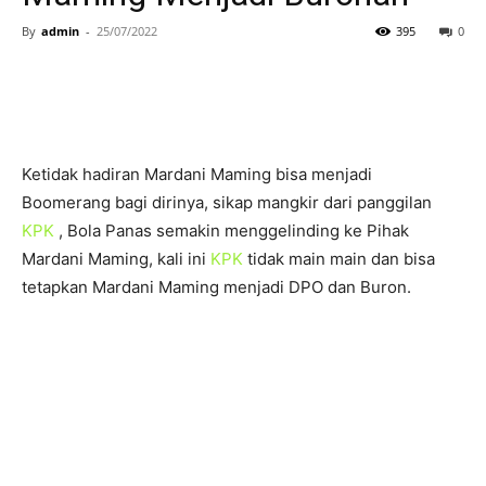
By
admin
-
25/07/2022
395
0
Ketidak hadiran Mardani Maming bisa menjadi
Boomerang bagi dirinya, sikap mangkir dari panggilan
KPK
, Bola Panas semakin menggelinding ke Pihak
Mardani Maming, kali ini
KPK
tidak main main dan bisa
tetapkan Mardani Maming menjadi DPO dan Buron.