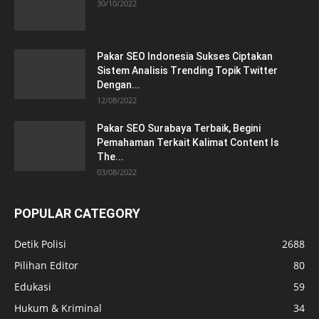
30/10/2022
Pakar SEO Indonesia Sukses Ciptakan
Sistem Analisis Trending Topik Twitter
Dengan...
12/08/2022
Pakar SEO Surabaya Terbaik, Begini
Pemahaman Terkait Kalimat Content Is
The...
03/08/2022
POPULAR CATEGORY
Detik Polisi
2688
Pilihan Editor
80
Edukasi
59
Hukum & Kriminal
34