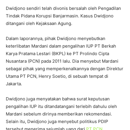
Dwidjono sendiri telah divonis bersalah oleh Pengadilan
Tindak Pidana Korupsi Banjarmasin. Kasus Dwidjono
ditangani oleh Kejaksaan Agung.
Dalam laporannya, pihak Dwidjono menyebutkan
keterlibatan Mardani dalam pengalihan IUP PT Berkah
Karya Pratama Lestari (BKPL) ke PT Prolindo Cipta
Nusantara (PCN) pada 2011 lalu. Dia menyebut Mardani
sebagai pihak yang memperkenalkannya dengan Direktur
Utama PT PCN, Henry Soetio, di sebuah tempat di
Jakarta.
Dwidjono juga menyatakan bahwa surat keputusan
pengalihan IUP itu ditandatangani terlebih dahulu oleh
Mardani sebelum dirinya memberikan rekomendasi.
Selain itu, Dwidjono juga menyebut politikus PDIP
tersebut menerima sejumlah uang dari
PT PCN
.