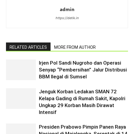
admin
https://detik.in
RELATED ARTICLES
MORE FROM AUTHOR
Irjen Pol Sandi Nugroho dan Operasi
Senyap “Pembersihan” Jalur Distribusi
BBM Ilegal di Sumsel
Jenguk Korban Ledakan SMAN 72
Kelapa Gading di Rumah Sakit, Kapolri
Ungkap 29 Korban Masih Dirawat
Intensif
Presiden Prabowo Pimpin Panen Raya
Nasional di Majalengka, Serentak di 14