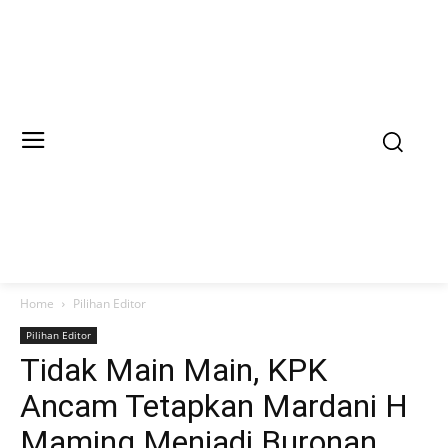
Home
Pilihan Editor
Pilihan Editor
Tidak Main Main, KPK
Ancam Tetapkan Mardani H
Maming Menjadi Buronan