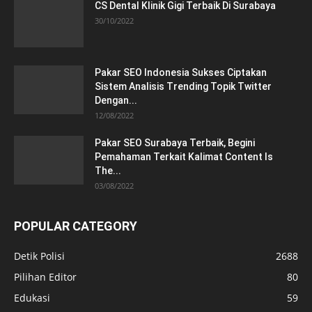
CS Dental Klinik Gigi Terbaik Di Surabaya
30/10/2022
Pakar SEO Indonesia Sukses Ciptakan
Sistem Analisis Trending Topik Twitter
Dengan...
12/08/2022
Pakar SEO Surabaya Terbaik, Begini
Pemahaman Terkait Kalimat Content Is
The...
03/08/2022
POPULAR CATEGORY
Detik Polisi
2688
Pilihan Editor
80
Edukasi
59