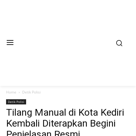
Home
Detik Polisi
Detik Polisi
Tilang Manual di Kota Kediri
Kembali Diterapkan Begini
Penjelasan Resmi