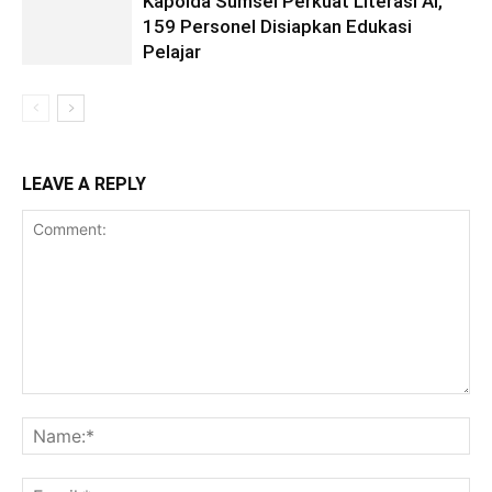
Kapolda Sumsel Perkuat Literasi AI,
159 Personel Disiapkan Edukasi
Pelajar
LEAVE A REPLY