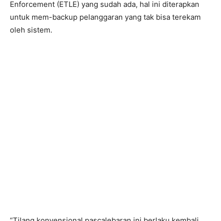
Enforcement (ETLE) yang sudah ada, hal ini diterapkan
untuk mem-backup pelanggaran yang tak bisa terekam
oleh sistem.
“Tilang konvensional pascalebaran ini berlaku kembali.