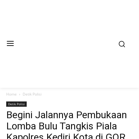
Home
Detik Polisi
Detik Polisi
Begini Jalannya Pembukaan
Lomba Bulu Tangkis Piala
Kapolres Kediri Kota di GOR