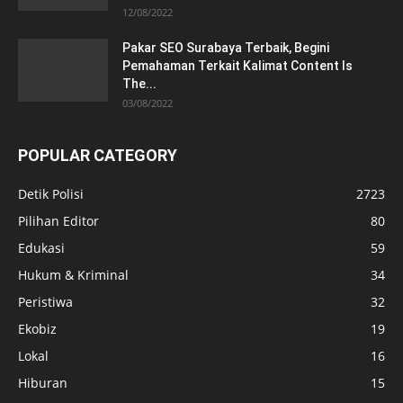
12/08/2022
Pakar SEO Surabaya Terbaik, Begini
Pemahaman Terkait Kalimat Content Is
The...
03/08/2022
POPULAR CATEGORY
Detik Polisi
2723
Pilihan Editor
80
Edukasi
59
Hukum & Kriminal
34
Peristiwa
32
Ekobiz
19
Lokal
16
Hiburan
15