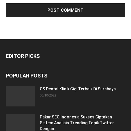
EDITOR PICKS
POPULAR POSTS
CS Dental Klinik Gigi Terbaik Di Surabaya
30/10/2022
Pakar SEO Indonesia Sukses Ciptakan
Sistem Analisis Trending Topik Twitter
Dengan...