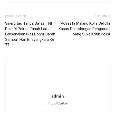
Previous article
Next article
Sinergitas Tanpa Batas TNI
Polresta Malang Kota Selidiki
Polri Di Polres Tanah Laut
Kasus Penodongan Pengamat
Laksanakan Giat Donor Darah
yang Suka Kritik Polisi
Sambut Hari Bhayangkara Ke
77
admin
https://detik.in