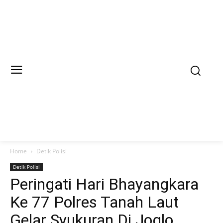
Home
Detik Polisi
Detik Polisi
Peringati Hari Bhayangkara
Ke 77 Polres Tanah Laut
Gelar Syukuran Di Joglo