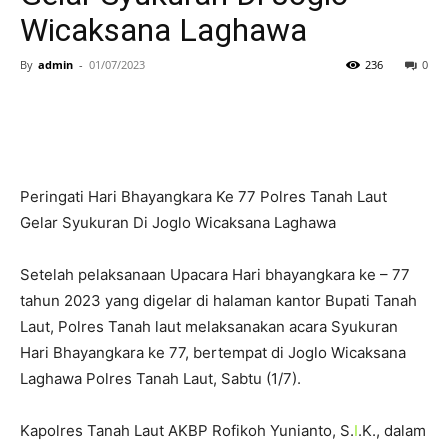
Wicaksana Laghawa
By
admin
-
01/07/2023
236
0
Peringati Hari Bhayangkara Ke 77 Polres Tanah Laut
Gelar Syukuran Di Joglo Wicaksana Laghawa
Setelah pelaksanaan Upacara Hari bhayangkara ke – 77
tahun 2023 yang digelar di halaman kantor Bupati Tanah
Laut, Polres Tanah laut melaksanakan acara Syukuran
Hari Bhayangkara ke 77, bertempat di Joglo Wicaksana
Laghawa Polres Tanah Laut, Sabtu (1/7).
Kapolres Tanah Laut AKBP Rofikoh Yunianto, S.
I
.K., dalam