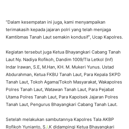
“Dalam kesempatan ini juga, kami menyampaikan
terimakasih kepada jajaran polri yang telah menjaga
Kamtibmas Tanah Laut semakin kondusif”, Ucap Kapolres.
Kegiatan tersebut juga Ketua Bhayangkari Cabang Tanah
Laut Ny. Nadiya Rofikoh, Dandim 1009/Tla Letkol (Inf)
Indar Irawan, S.E, M.Han, KH. M. Mukeri Yunus. Ustad
Abdurahman, Ketua FKBU Tanah Laut, Para Kepala SKPD
Tanah Laut, Tokoh Agama/Tokoh Masyarakat, Wakapolres
Polres Tanah Laut, Watawan Tanah Laut, Para Pejabat
Utama Polres Tanah Laut, Para Kapolsek Jajaran Polres
Tanah Laut, Pengurus Bhayangkari Cabang Tanah Laut.
Setelah melakukan sambutannya Kapolres Tala AKBP
Rofikoh Yunianto, S.
I
.K didampingi Ketua Bhayangkari