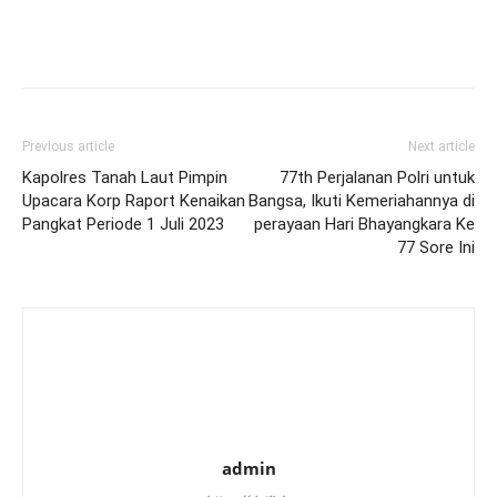
Previous article
Next article
Kapolres Tanah Laut Pimpin
77th Perjalanan Polri untuk
Upacara Korp Raport Kenaikan
Bangsa, Ikuti Kemeriahannya di
Pangkat Periode 1 Juli 2023
perayaan Hari Bhayangkara Ke
77 Sore Ini
admin