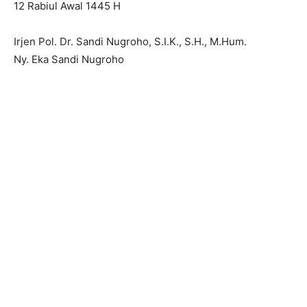
12 Rabiul Awal 1445 H
Irjen Pol. Dr. Sandi Nugroho, S.I.K., S.H., M.Hum.
Ny. Eka Sandi Nugroho