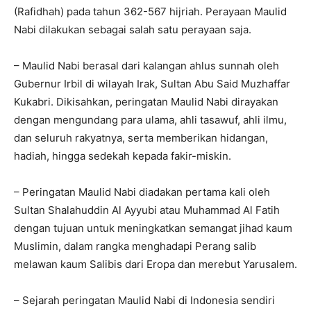
(Rafidhah) pada tahun 362-567 hijriah. Perayaan Maulid
Nabi dilakukan sebagai salah satu perayaan saja.
– Maulid Nabi berasal dari kalangan ahlus sunnah oleh
Gubernur Irbil di wilayah Irak, Sultan Abu Said Muzhaffar
Kukabri. Dikisahkan, peringatan Maulid Nabi dirayakan
dengan mengundang para ulama, ahli tasawuf, ahli ilmu,
dan seluruh rakyatnya, serta memberikan hidangan,
hadiah, hingga sedekah kepada fakir-miskin.
– Peringatan Maulid Nabi diadakan pertama kali oleh
Sultan Shalahuddin Al Ayyubi atau Muhammad Al Fatih
dengan tujuan untuk meningkatkan semangat jihad kaum
Muslimin, dalam rangka menghadapi Perang salib
melawan kaum Salibis dari Eropa dan merebut Yarusalem.
– Sejarah peringatan Maulid Nabi di Indonesia sendiri