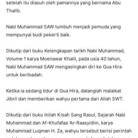
setelah itu diasuh oleh pamannya yang bernama Abu
Thalib.
Nabi Muhammad SAW tumbuh menjadi pemuda yang
mempunyai budi pekerti baik.
Dikutip dari buku Kelengkapan tarikh Nabi Muhammad,
Volume 1 karya Moenawar Khalil, pada usia 40 tahun,
Nabi Muhammad SAW mengasingkan diri ke Gua Hira
untuk beribadah.
Ketika ia sedang tidur di Gua Hira, datanglah malaikat
Jibril dan memberikan wahyu pertama dari Allah SWT.
Dikutip dari buku Inilah Kisah Sang Rasul, Sejarah Nabi
Muhammad dan Af-Khufafaa ‘Ar-Raasyidiin, karya
Muhammad Luqman H. Za, wahyu tersebut berisi perintah