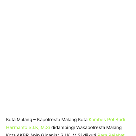
Kota Malang – Kapolresta Malang Kota
Kombes Pol Budi
Hermanto S.I.K, M.Si
didampingi Wakapolresta Malang
Kota AKBP Apip Ginanjar S.I.K, M.Si diikuti
Para Pejabat