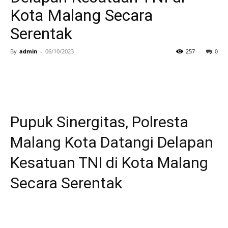
Kota Malang Secara
Serentak
By
admin
-
06/10/2023
257
0
Pupuk Sinergitas, Polresta
Malang Kota Datangi Delapan
Kesatuan TNI di Kota Malang
Secara Serentak