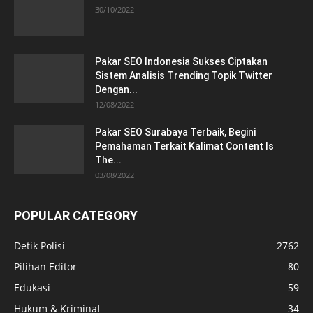
30/10/2022
Pakar SEO Indonesia Sukses Ciptakan
Sistem Analisis Trending Topik Twitter
Dengan...
12/08/2022
Pakar SEO Surabaya Terbaik, Begini
Pemahaman Terkait Kalimat Content Is
The...
03/08/2022
POPULAR CATEGORY
Detik Polisi
2762
Pilihan Editor
80
Edukasi
59
Hukum & Kriminal
34