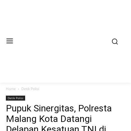
Home
Detik Polisi
Detik Polisi
Pupuk Sinergitas, Polresta
Malang Kota Datangi
Delapan Kesatuan TNI di