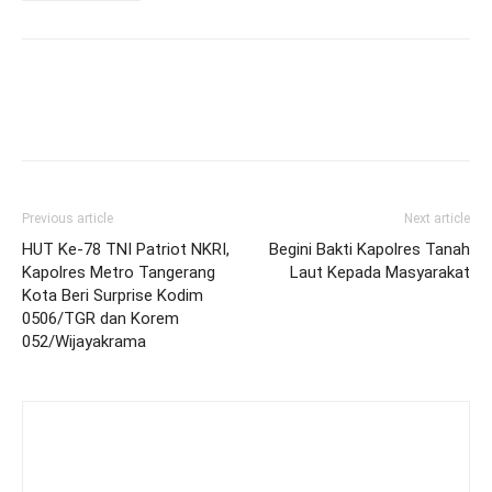
Previous article
Next article
HUT Ke-78 TNI Patriot NKRI,
Begini Bakti Kapolres Tanah
Kapolres Metro Tangerang
Laut Kepada Masyarakat
Kota Beri Surprise Kodim
0506/TGR dan Korem
052/Wijayakrama