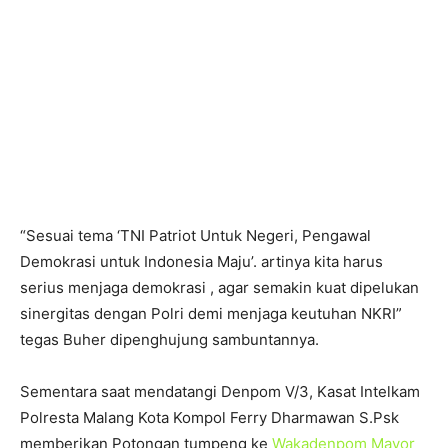
“Sesuai tema ‘TNI Patriot Untuk Negeri, Pengawal
Demokrasi untuk Indonesia Maju’. artinya kita harus
serius menjaga demokrasi , agar semakin kuat dipelukan
sinergitas dengan Polri demi menjaga keutuhan NKRI”
tegas Buher dipenghujung sambuntannya.
Sementara saat mendatangi Denpom V/3, Kasat Intelkam
Polresta Malang Kota Kompol Ferry Dharmawan S.Psk
memberikan Potongan tumpeng ke
Wakadenpom Mayor