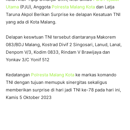
Utama
(PJU), Anggota
Polresta Malang Kota
dan Latja
Taruna Akpol Berikan Surprise ke delapan Kesatuan TNI
yang ada di Kota Malang.
Delapan keswtuan TNI tersebut diantaranya Makorem
083/BDJ Malang, Kostrad Divif 2 Singosari, Lanud, Lanal,
Denpom V/3, Kodim 0833, Rindam V Brawijaya dan
Yonkav 3/C Yonif 512
Kedatangan
Polresta Malang Kota
ke markas komando
TNI dengan tujuan memupuk sinergitas sekaligus
memberikan surprise di hari jadi TNI ke-78 pada hari ini,
Kamis 5 Oktober 2023