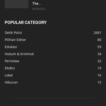
The...
03/08/2022
POPULAR CATEGORY
Detik Polisi
2681
Pilihan Editor
80
Edukasi
59
Hukum & Kriminal
34
Peristiwa
32
Ekobiz
19
Lokal
16
Hiburan
15