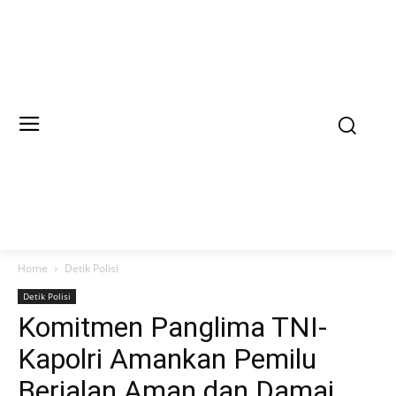
Home
Detik Polisi
Detik Polisi
Komitmen Panglima TNI-
Kapolri Amankan Pemilu
Berjalan Aman dan Damai