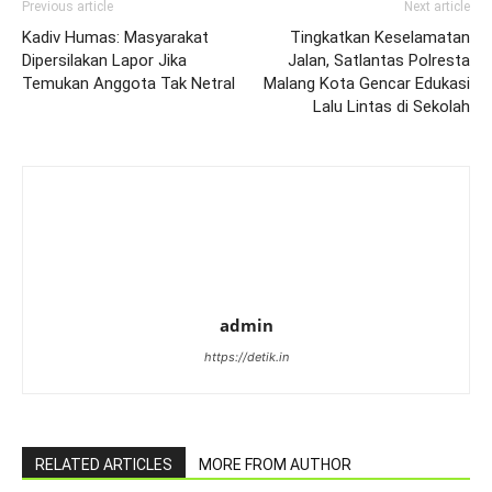
Previous article
Next article
Kadiv Humas: Masyarakat
Tingkatkan Keselamatan
Dipersilakan Lapor Jika
Jalan, Satlantas Polresta
Temukan Anggota Tak Netral
Malang Kota Gencar Edukasi
Lalu Lintas di Sekolah
admin
https://detik.in
RELATED ARTICLES
MORE FROM AUTHOR