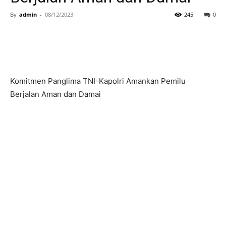
By
admin
-
08/12/2023
245
0
Komitmen Panglima TNI-Kapolri Amankan Pemilu
Berjalan Aman dan Damai