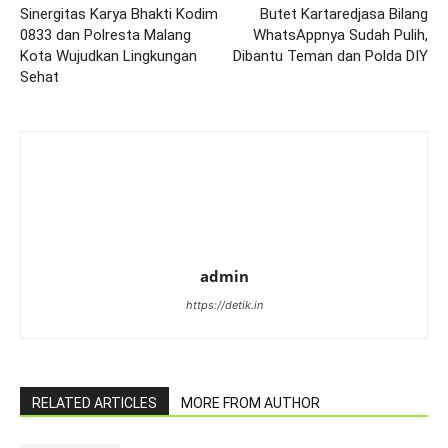
Sinergitas Karya Bhakti Kodim
Butet Kartaredjasa Bilang
0833 dan Polresta Malang
WhatsAppnya Sudah Pulih,
Kota Wujudkan Lingkungan
Dibantu Teman dan Polda DIY
Sehat
admin
https://detik.in
RELATED ARTICLES
MORE FROM AUTHOR