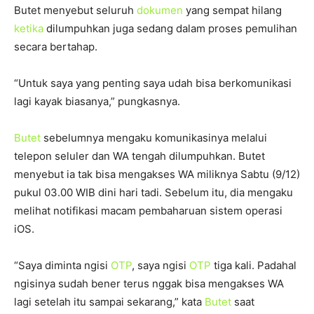
Butet menyebut seluruh
dokumen
yang sempat hilang
ketika
dilumpuhkan juga sedang dalam proses pemulihan
secara bertahap.
“Untuk saya yang penting saya udah bisa berkomunikasi
lagi kayak biasanya,” pungkasnya.
Butet
sebelumnya mengaku komunikasinya melalui
telepon seluler dan WA tengah dilumpuhkan. Butet
menyebut ia tak bisa mengakses WA miliknya Sabtu (9/12)
pukul 03.00 WIB dini hari tadi. Sebelum itu, dia mengaku
melihat notifikasi macam pembaharuan sistem operasi
iOS.
“Saya diminta ngisi
OTP
, saya ngisi
OTP
tiga kali. Padahal
ngisinya sudah bener terus nggak bisa mengakses WA
lagi setelah itu sampai sekarang,” kata
Butet
saat