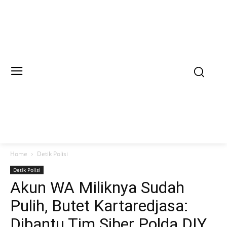
Home
Detik Polisi
Detik Polisi
Akun WA Miliknya Sudah
Pulih, Butet Kartaredjasa:
Dibantu Tim Siber Polda DIY