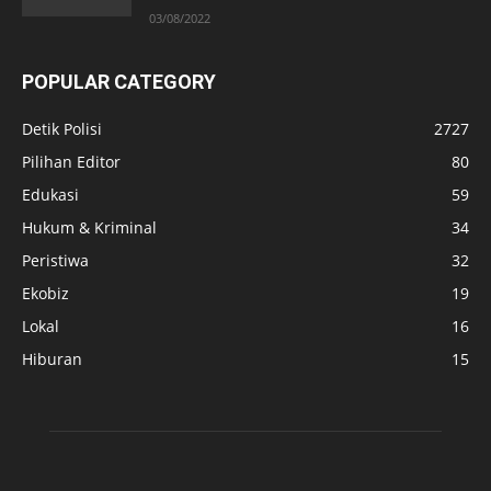
03/08/2022
POPULAR CATEGORY
Detik Polisi
2727
Pilihan Editor
80
Edukasi
59
Hukum & Kriminal
34
Peristiwa
32
Ekobiz
19
Lokal
16
Hiburan
15