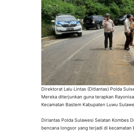
Direktorat Lalu Lintas (Ditlantas) Polda Sul
Mereka diterjunkan guna terapkan Rayonisa
Kecamatan Bastem Kabupaten Luwu Sulawesi
Dirlantas Polda Sulawesi Selatan Kombes D
bencana longsor yang terjadi di kecamata