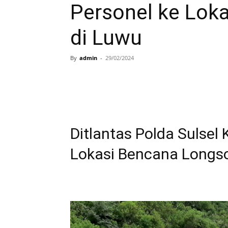
Personel ke Lok
di Luwu
By
admin
-
29/02/2024
Ditlantas Polda Sulsel
Lokasi Bencana Longso