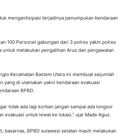
ntuk mengantisipasi terjadinya penumpukan kendaraan
an 100 Personel gabungan dari 3 polres yakni polres
ra untuk melakukan pengalihan Arus dan pengawalan
Bonglo Kecamatan Bastem Utara ini membuat sejumlah
an yang di utamakan yakni kendaraan evakuasi
kendaraan BPBD.
gar tidak ada lagi korban jangan sampai ada longsor
n evakuasi untuk lewat ke lokasi,” ujar Made Agus.
RI, basarnas, BPBD sulawesi selatan masih melakukan