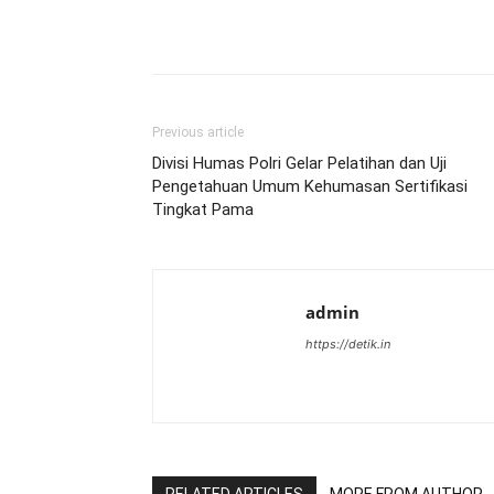
Previous article
Divisi Humas Polri Gelar Pelatihan dan Uji
Pengetahuan Umum Kehumasan Sertifikasi
Tingkat Pama
admin
https://detik.in
RELATED ARTICLES
MORE FROM AUTHOR