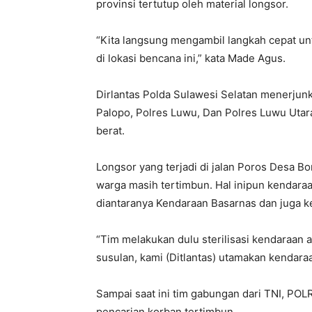
provinsi tertutup oleh material longsor.
“Kita langsung mengambil langkah cepat u
di lokasi bencana ini,” kata Made Agus.
Dirlantas Polda Sulawesi Selatan menerjunk
Palopo, Polres Luwu, Dan Polres Luwu Uta
berat.
Longsor yang terjadi di jalan Poros Desa 
warga masih tertimbun. Hal inipun kendara
diantaranya Kendaraan Basarnas dan juga 
“Tim melakukan dulu sterilisasi kendaraan a
susulan, kami (Ditlantas) utamakan kendaraa
Sampai saat ini tim gabungan dari TNI, POL
pencarian korban tertimbun.