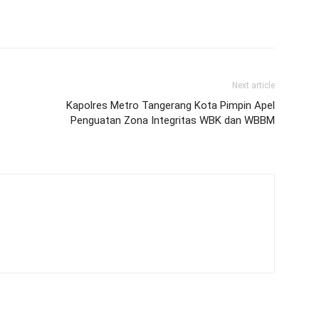
Next article
Kapolres Metro Tangerang Kota Pimpin Apel
Penguatan Zona Integritas WBK dan WBBM