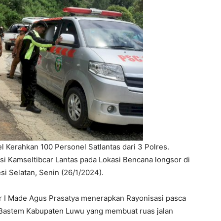
sel Kerahkan 100 Personel Satlantas dari 3 Polres.
si Kamseltibcar Lantas pada Lokasi Bencana longsor di
 Selatan, Senin (26/1/2024).
r I Made Agus Prasatya menerapkan Rayonisasi pasca
n Bastem Kabupaten Luwu yang membuat ruas jalan