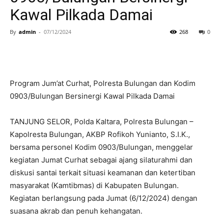
Kawal Pilkada Damai
By
admin
-
07/12/2024
268
0
Program Jum’at Curhat, Polresta Bulungan dan Kodim
0903/Bulungan Bersinergi Kawal Pilkada Damai
TANJUNG SELOR, Polda Kaltara, Polresta Bulungan –
Kapolresta Bulungan, AKBP Rofikoh Yunianto, S.I.K.,
bersama personel Kodim 0903/Bulungan, menggelar
kegiatan Jumat Curhat sebagai ajang silaturahmi dan
diskusi santai terkait situasi keamanan dan ketertiban
masyarakat (Kamtibmas) di Kabupaten Bulungan.
Kegiatan berlangsung pada Jumat (6/12/2024) dengan
suasana akrab dan penuh kehangatan.