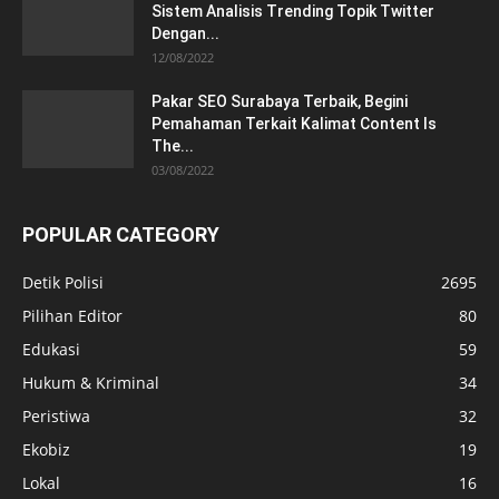
Sistem Analisis Trending Topik Twitter
Dengan...
12/08/2022
Pakar SEO Surabaya Terbaik, Begini
Pemahaman Terkait Kalimat Content Is
The...
03/08/2022
POPULAR CATEGORY
Detik Polisi
2695
Pilihan Editor
80
Edukasi
59
Hukum & Kriminal
34
Peristiwa
32
Ekobiz
19
Lokal
16