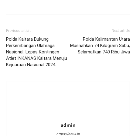
Previous article
Next article
Polda Kaltara Dukung
Polda Kalimantan Utara
Perkembangan Olahraga
Musnahkan 74 Kilogram Sabu,
Nasional: Lepas Kontingen
Selamatkan 740 Ribu Jiwa
Atlet INKANAS Kaltara Menuju
Kejuaraan Nasional 2024
admin
https://detik.in