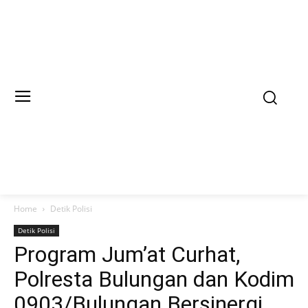
Home
Detik Polisi
Detik Polisi
Program Jum’at Curhat,
Polresta Bulungan dan Kodim
0903/Bulungan Bersinergi