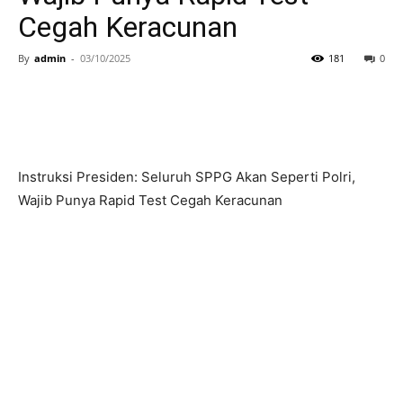
Cegah Keracunan
By
admin
-
03/10/2025
181
0
Instruksi Presiden: Seluruh SPPG Akan Seperti Polri,
Wajib Punya Rapid Test Cegah Keracunan