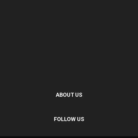
ABOUT US
FOLLOW US