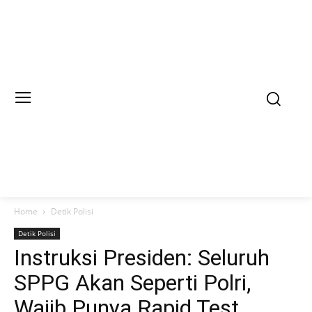
Home
Detik Polisi
Detik Polisi
Instruksi Presiden: Seluruh
SPPG Akan Seperti Polri,
Wajib Punya Rapid Test