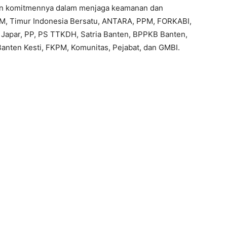
kan komitmennya dalam menjaga keamanan dan
AM, Timur Indonesia Bersatu, ANTARA, PPM, FORKABI,
 Japar, PP, PS TTKDH, Satria Banten, BPPKB Banten,
nten Kesti, FKPM, Komunitas, Pejabat, dan GMBI.