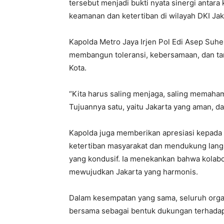
tersebut menjadi bukti nyata sinergi antara
keamanan dan ketertiban di wilayah DKI Jak
Kapolda Metro Jaya Irjen Pol Edi Asep Su
membangun toleransi, kebersamaan, dan t
Kota.
“Kita harus saling menjaga, saling memaham
Tujuannya satu, yaitu Jakarta yang aman, da
Kapolda juga memberikan apresiasi kepada 
ketertiban masyarakat dan mendukung langk
yang kondusif. Ia menekankan bahwa kolabor
mewujudkan Jakarta yang harmonis.
Dalam kesempatan yang sama, seluruh orga
bersama sebagai bentuk dukungan terhadap