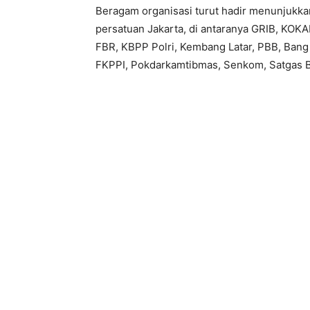
Beragam organisasi turut hadir menunjuk
persatuan Jakarta, di antaranya GRIB, KOK
FBR, KBPP Polri, Kembang Latar, PBB, Bang
FKPPI, Pokdarkamtibmas, Senkom, Satgas Ba