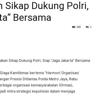
 Sikap Dukung Polri,
rta” Bersama
290
0
akan Sikap Dukung Polri, Siap “Jaga Jakarta” Bersama
l Siaga Kamtibmas bertema “Harmoni Organisasi
ngan Presisi Ditlantas Polda Metro Jaya, Rabu
 berbagai organisasi kemasyarakatan (Ormas),
di mitra strategis kepolisian dalam menjaga