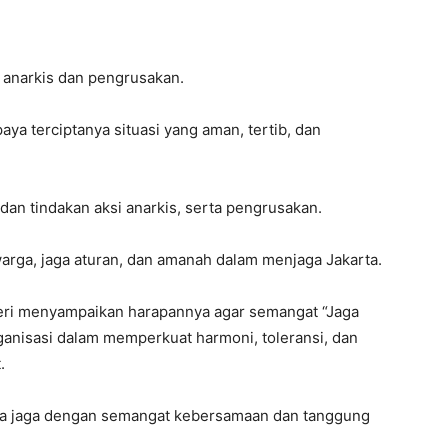
 anarkis dan pengrusakan.
ya terciptanya situasi yang aman, tertib, dan
an tindakan aksi anarkis, serta pengrusakan.
arga, jaga aturan, dan amanah dalam menjaga Jakarta.
heri menyampaikan harapannya agar semangat “Jaga
ganisasi dalam memperkuat harmoni, toleransi, dan
.
kita jaga dengan semangat kebersamaan dan tanggung