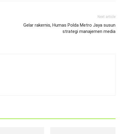
Next article
Gelar rakernis, Humas Polda Metro Jaya susun
strategi manajemen media