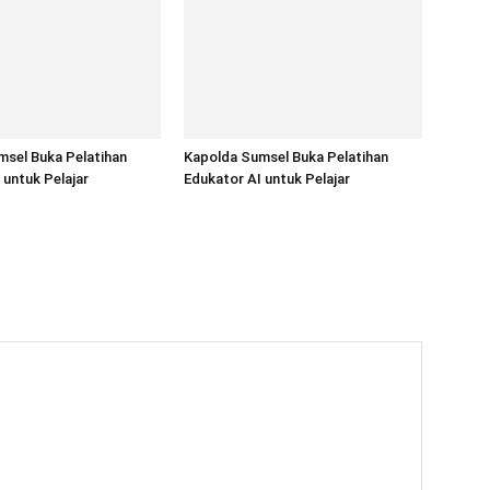
sel Buka Pelatihan
Kapolda Sumsel Buka Pelatihan
 untuk Pelajar
Edukator AI untuk Pelajar