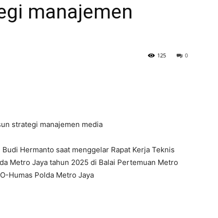
tegi manajemen
125
0
sun strategi manajemen media
 Budi Hermanto saat menggelar Rapat Kerja Teknis
da Metro Jaya tahun 2025 di Balai Pertemuan Metro
HO-Humas Polda Metro Jaya