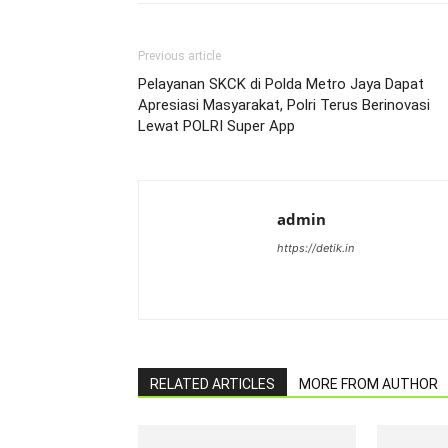
Previous article
Pelayanan SKCK di Polda Metro Jaya Dapat
Apresiasi Masyarakat, Polri Terus Berinovasi
Lewat POLRI Super App
admin
https://detik.in
RELATED ARTICLES
MORE FROM AUTHOR