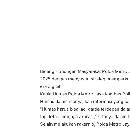
Bidang Hubungan Masyarakat Polda Metro J
2025 dengan menyusun strategi memperkuat
era digital.
Kabid Humas Polda Metro Jaya Kombes Pol
Humas dalam menyajikan informasi yang cep
“Humas harus bisa jadi garda terdepan dala
tapi tetap menjaga akurasi,” katanya dalam k
Selain melakukan rakernis, Polda Metro J