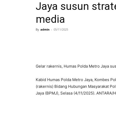
Jaya susun stra
media
By
admin
-
05/11/2025
Gelar rakernis, Humas Polda Metro Jaya su
Kabid Humas Polda Metro Jaya, Kombes Pol
(rakernis) Bidang Hubungan Masyarakat Pol
Jaya (BPMJ), Selasa (4/11/2025). ANTARA/