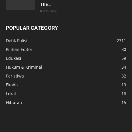
The...
03/08/2022
POPULAR CATEGORY
Detik Polisi
2711
Pilihan Editor
80
Edukasi
59
Hukum & Kriminal
34
Peristiwa
32
Ekobiz
19
Lokal
16
Hiburan
15