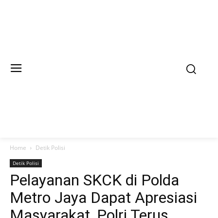
Home
Detik Polisi
Detik Polisi
Pelayanan SKCK di Polda
Metro Jaya Dapat Apresiasi
Masyarakat, Polri Terus