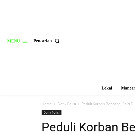
Pencarian
MENU
Lokal
Mancan
Home
Detik Polisi
Peduli Korban Bencana, Polri 
Detik Polisi
Peduli Korban Be