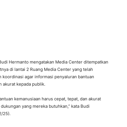
Budi Hermanto mengatakan Media Center ditempatkan
tnya di lantai 2 Ruang Media Center yang telah
an koordinasi agar informasi penyaluran bantuan
 akurat kepada publik.
bantuan kemanusiaan harus cepat, tepat, dan akurat
dukungan yang mereka butuhkan,” kata Budi
/25).