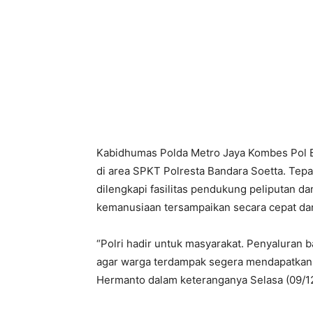
Kabidhumas Polda Metro Jaya Kombes Pol 
di area SPKT Polresta Bandara Soetta. Tepa
dilengkapi fasilitas pendukung peliputan d
kemanusiaan tersampaikan secara cepat dan
“Polri hadir untuk masyarakat. Penyaluran 
agar warga terdampak segera mendapatkan 
Hermanto dalam keteranganya Selasa (09/12