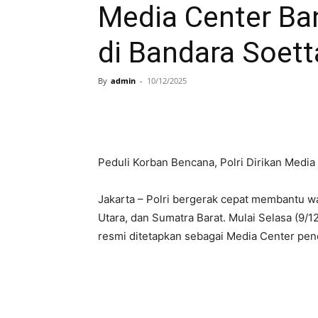
Media Center B
di Bandara Soett
By
admin
-
10/12/2025
Peduli Korban Bencana, Polri Dirikan Medi
Jakarta – Polri bergerak cepat membantu w
Utara, dan Sumatra Barat. Mulai Selasa (9/1
resmi ditetapkan sebagai Media Center pend