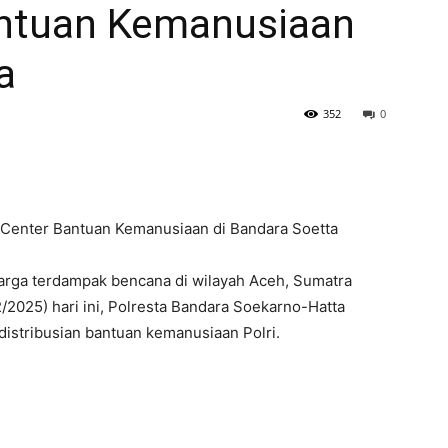
antuan Kemanusiaan
a
352
0
a Center Bantuan Kemanusiaan di Bandara Soetta
arga terdampak bencana di wilayah Aceh, Sumatra
2/2025) hari ini, Polresta Bandara Soekarno-Hatta
istribusian bantuan kemanusiaan Polri.