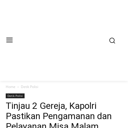
Home
Detik Polisi
Detik Polisi
Tinjau 2 Gereja, Kapolri
Pastikan Pengamanan dan
Pelayanan Misa Malam