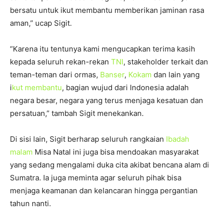
bersatu untuk ikut membantu memberikan jaminan rasa
aman,” ucap Sigit.
“Karena itu tentunya kami mengucapkan terima kasih
kepada seluruh rekan-rekan
TNI
, stakeholder terkait dan
teman-teman dari ormas,
Banser
,
Kokam
dan lain yang
i
kut membantu
, bagian wujud dari Indonesia adalah
negara besar, negara yang terus menjaga kesatuan dan
persatuan,” tambah Sigit menekankan.
Di sisi lain, Sigit berharap seluruh rangkaian
Ibadah
malam
Misa Natal ini juga bisa mendoakan masyarakat
yang sedang mengalami duka cita akibat bencana alam di
Sumatra. Ia juga meminta agar seluruh pihak bisa
menjaga keamanan dan kelancaran hingga pergantian
tahun nanti.