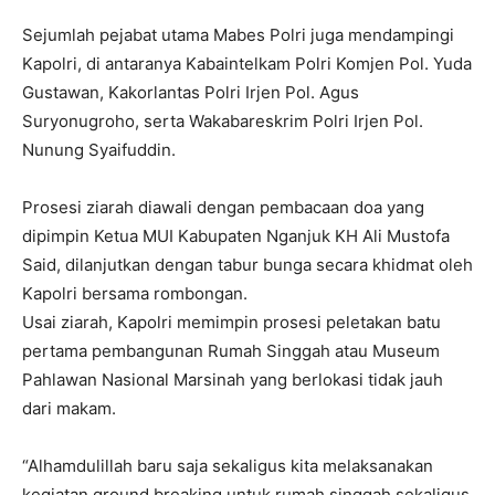
Sejumlah pejabat utama Mabes Polri juga mendampingi
Kapolri, di antaranya Kabaintelkam Polri Komjen Pol. Yuda
Gustawan, Kakorlantas Polri Irjen Pol. Agus
Suryonugroho, serta Wakabareskrim Polri Irjen Pol.
Nunung Syaifuddin.
Prosesi ziarah diawali dengan pembacaan doa yang
dipimpin Ketua MUI Kabupaten Nganjuk KH Ali Mustofa
Said, dilanjutkan dengan tabur bunga secara khidmat oleh
Kapolri bersama rombongan.
Usai ziarah, Kapolri memimpin prosesi peletakan batu
pertama pembangunan Rumah Singgah atau Museum
Pahlawan Nasional Marsinah yang berlokasi tidak jauh
dari makam.
“Alhamdulillah baru saja sekaligus kita melaksanakan
kegiatan ground breaking untuk rumah singgah sekaligus