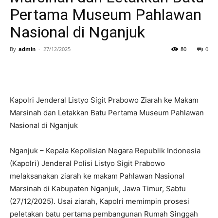
Pertama Museum Pahlawan
Nasional di Nganjuk
By
admin
-
27/12/2025
80
0
Kapolri Jenderal Listyo Sigit Prabowo Ziarah ke Makam
Marsinah dan Letakkan Batu Pertama Museum Pahlawan
Nasional di Nganjuk
Nganjuk – Kepala Kepolisian Negara Republik Indonesia
(Kapolri) Jenderal Polisi Listyo Sigit Prabowo
melaksanakan ziarah ke makam Pahlawan Nasional
Marsinah di Kabupaten Nganjuk, Jawa Timur, Sabtu
(27/12/2025). Usai ziarah, Kapolri memimpin prosesi
peletakan batu pertama pembangunan Rumah Singgah