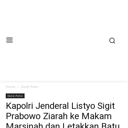
Home
Detik Polisi
Detik Polisi
Kapolri Jenderal Listyo Sigit
Prabowo Ziarah ke Makam
Marsinah dan Letakkan Batu