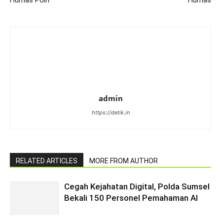
Humas Polri
Humas
admin
https://detik.in
RELATED ARTICLES
MORE FROM AUTHOR
Cegah Kejahatan Digital, Polda Sumsel
Bekali 150 Personel Pemahaman AI