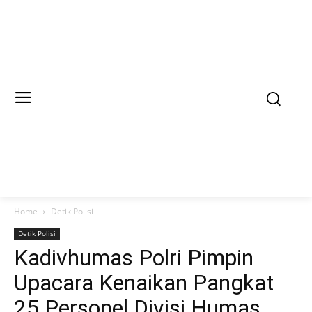
Home
Detik Polisi
Detik Polisi
Kadivhumas Polri Pimpin
Upacara Kenaikan Pangkat
25 Personel Divisi Humas