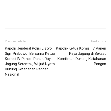
Previous article
Next article
Kapolri Jenderal Polisi Listyo
Kapolri-Ketua Komisi IV Panen
Sigir Prabowo Bersama Ketua
Raya Jagung di Bekasi,
Komisi IV Pimpin Panen Raya
Komitmen Dukung Ketahanan
Jagung Serentak, Wujud Nyata
Pangan
Dukung Ketahanan Pangan
Nasional