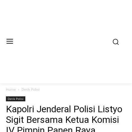
Home
Detik Polisi
Detik Polisi
Kapolri Jenderal Polisi Listyo
Sigit Bersama Ketua Komisi
IV Pimpin Panen Raya