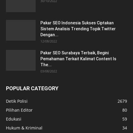
30/10/2022
Pakar SEO Indonesia Sukses Ciptakan
Sistem Analisis Trending Topik Twitter
Dengan...
12/08/2022
Pakar SEO Surabaya Terbaik, Begini
Pemahaman Terkait Kalimat Content Is
The...
03/08/2022
POPULAR CATEGORY
Detik Polisi
2679
Pilihan Editor
80
Edukasi
59
Hukum & Kriminal
34