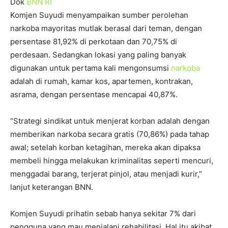
Dok
BNN RI
Komjen Suyudi menyampaikan sumber perolehan
narkoba mayoritas mutlak berasal dari teman, dengan
persentase 81,92% di perkotaan dan 70,75% di
perdesaan. Sedangkan lokasi yang paling banyak
digunakan untuk pertama kali mengonsumsi
narkoba
adalah di rumah, kamar kos, apartemen, kontrakan,
asrama, dengan persentase mencapai 40,87%.
“Strategi sindikat untuk menjerat korban adalah dengan
memberikan narkoba secara gratis (70,86%) pada tahap
awal; setelah korban ketagihan, mereka akan dipaksa
membeli hingga melakukan kriminalitas seperti mencuri,
menggadai barang, terjerat pinjol, atau menjadi kurir,”
lanjut keterangan BNN.
Komjen Suyudi prihatin sebab hanya sekitar 7% dari
pengguna yang mau menjalani rehabilitasi. Hal itu akibat