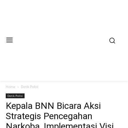
Home
Detik Polisi
Detik Polisi
Kepala BNN Bicara Aksi
Strategis Pencegahan
Narkoba, Implementasi Visi