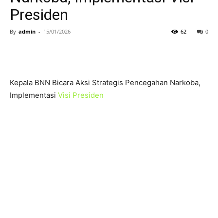
Presiden
By
admin
-
15/01/2026
62
0
Kepala BNN Bicara Aksi Strategis Pencegahan Narkoba,
Implementasi
Visi Presiden