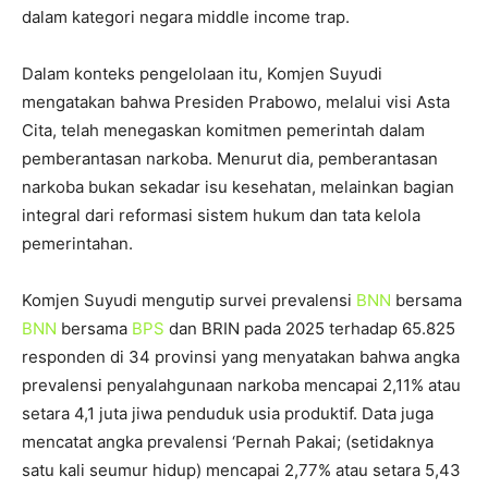
dalam kategori negara middle income trap.
Dalam konteks pengelolaan itu, Komjen Suyudi
mengatakan bahwa Presiden Prabowo, melalui visi Asta
Cita, telah menegaskan komitmen pemerintah dalam
pemberantasan narkoba. Menurut dia, pemberantasan
narkoba bukan sekadar isu kesehatan, melainkan bagian
integral dari reformasi sistem hukum dan tata kelola
pemerintahan.
Komjen Suyudi mengutip survei prevalensi
BNN
bersama
BNN
bersama
BPS
dan BRIN pada 2025 terhadap 65.825
responden di 34 provinsi yang menyatakan bahwa angka
prevalensi penyalahgunaan narkoba mencapai 2,11% atau
setara 4,1 juta jiwa penduduk usia produktif. Data juga
mencatat angka prevalensi ‘Pernah Pakai; (setidaknya
satu kali seumur hidup) mencapai 2,77% atau setara 5,43