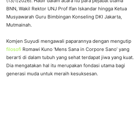
(13/1/2026). Hadir dalam acara itu para pejabat utama
BNN, Wakil Rektor UNJ Prof Ifan Iskandar hingga Ketua
Musyawarah Guru Bimbingan Konseling DKI Jakarta,
Mutmainah.
Komjen Suyudi mengawali paparannya dengan mengutip
filosofi
Romawi Kuno ‘Mens Sana in Corpore Sano’ yang
berarti di dalam tubuh yang sehat terdapat jiwa yang kuat.
Dia mengatakan hal itu merupakan fondasi utama bagi
generasi muda untuk meraih kesuksesan.