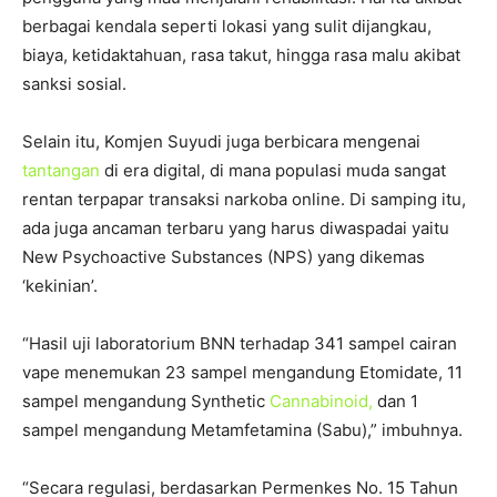
berbagai kendala seperti lokasi yang sulit dijangkau,
biaya, ketidaktahuan, rasa takut, hingga rasa malu akibat
sanksi sosial.
Selain itu, Komjen Suyudi juga berbicara mengenai
tantangan
di era digital, di mana populasi muda sangat
rentan terpapar transaksi narkoba online. Di samping itu,
ada juga ancaman terbaru yang harus diwaspadai yaitu
New Psychoactive Substances (NPS) yang dikemas
‘kekinian’.
“Hasil uji laboratorium BNN terhadap 341 sampel cairan
vape menemukan 23 sampel mengandung Etomidate, 11
sampel mengandung Synthetic
Cannabinoid,
dan 1
sampel mengandung Metamfetamina (Sabu),” imbuhnya.
“Secara regulasi, berdasarkan Permenkes No. 15 Tahun