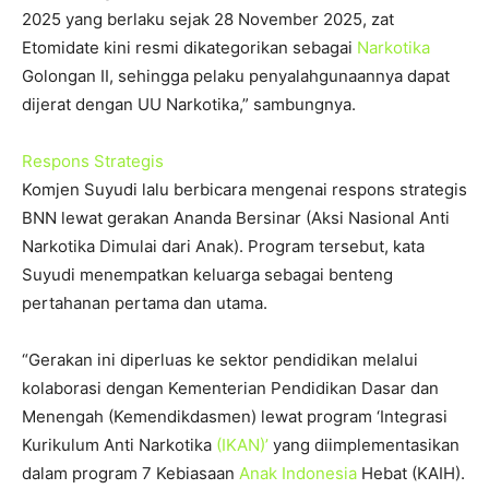
2025 yang berlaku sejak 28 November 2025, zat
Etomidate kini resmi dikategorikan sebagai
Narkotika
Golongan II, sehingga pelaku penyalahgunaannya dapat
dijerat dengan UU Narkotika,” sambungnya.
Respons Strategis
Komjen Suyudi lalu berbicara mengenai respons strategis
BNN lewat gerakan Ananda Bersinar (Aksi Nasional Anti
Narkotika Dimulai dari Anak). Program tersebut, kata
Suyudi menempatkan keluarga sebagai benteng
pertahanan pertama dan utama.
“Gerakan ini diperluas ke sektor pendidikan melalui
kolaborasi dengan Kementerian Pendidikan Dasar dan
Menengah (Kemendikdasmen) lewat program ‘Integrasi
Kurikulum Anti Narkotika
(IKAN)’
yang diimplementasikan
dalam program 7 Kebiasaan
Anak Indonesia
Hebat (KAIH).