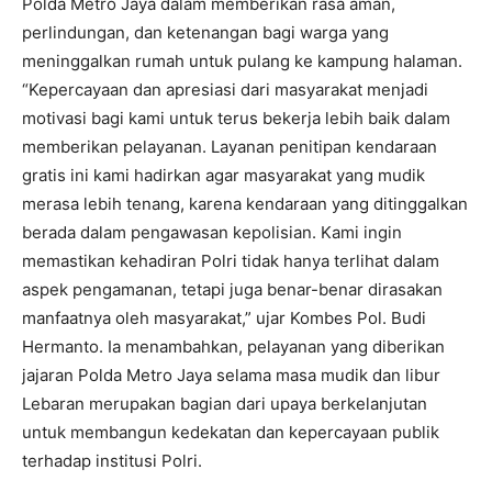
Polda Metro Jaya dalam memberikan rasa aman,
perlindungan, dan ketenangan bagi warga yang
meninggalkan rumah untuk pulang ke kampung halaman.
“Kepercayaan dan apresiasi dari masyarakat menjadi
motivasi bagi kami untuk terus bekerja lebih baik dalam
memberikan pelayanan. Layanan penitipan kendaraan
gratis ini kami hadirkan agar masyarakat yang mudik
merasa lebih tenang, karena kendaraan yang ditinggalkan
berada dalam pengawasan kepolisian. Kami ingin
memastikan kehadiran Polri tidak hanya terlihat dalam
aspek pengamanan, tetapi juga benar-benar dirasakan
manfaatnya oleh masyarakat,” ujar Kombes Pol. Budi
Hermanto. Ia menambahkan, pelayanan yang diberikan
jajaran Polda Metro Jaya selama masa mudik dan libur
Lebaran merupakan bagian dari upaya berkelanjutan
untuk membangun kedekatan dan kepercayaan publik
terhadap institusi Polri.