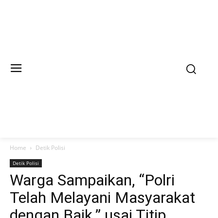
Home
Detik Polisi
Detik Polisi
Warga Sampaikan, “Polri
Telah Melayani Masyarakat
dengan Baik.” usai Titip