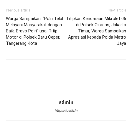
Previous article
Next article
Warga Sampaikan, “Polri Telah
Titipkan Kendaraan Mikrolet 06
Melayani Masyarakat dengan
di Polsek Ciracas, Jakarta
Baik. Bravo Polri” usai Titip
Timur, Warga Sampaikan
Motor di Polsek Batu Ceper,
Apresiasi kepada Polda Metro
Tangerang Kota
Jaya
admin
https://detik.in