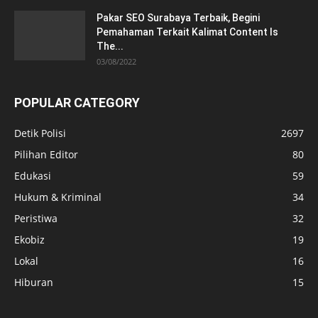
Pakar SEO Surabaya Terbaik, Begini
Pemahaman Terkait Kalimat Content Is
The...
03/08/2022
POPULAR CATEGORY
Detik Polisi
2697
Pilihan Editor
80
Edukasi
59
Hukum & Kriminal
34
Peristiwa
32
Ekobiz
19
Lokal
16
Hiburan
15