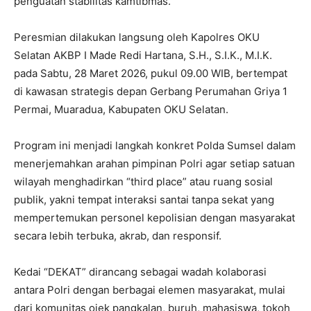
penguatan stabilitas kamtibmas.
Peresmian dilakukan langsung oleh Kapolres OKU
Selatan AKBP I Made Redi Hartana, S.H., S.I.K., M.I.K.
pada Sabtu, 28 Maret 2026, pukul 09.00 WIB, bertempat
di kawasan strategis depan Gerbang Perumahan Griya 1
Permai, Muaradua, Kabupaten OKU Selatan.
Program ini menjadi langkah konkret Polda Sumsel dalam
menerjemahkan arahan pimpinan Polri agar setiap satuan
wilayah menghadirkan “third place” atau ruang sosial
publik, yakni tempat interaksi santai tanpa sekat yang
mempertemukan personel kepolisian dengan masyarakat
secara lebih terbuka, akrab, dan responsif.
Kedai “DEKAT” dirancang sebagai wadah kolaborasi
antara Polri dengan berbagai elemen masyarakat, mulai
dari komunitas ojek pangkalan, buruh, mahasiswa, tokoh