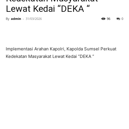
Lewat Kedai “DEKA “
By
admin
-
31/03/2026
96
0
Implementasi Arahan Kapolri, Kapolda Sumsel Perkuat
Kedekatan Masyarakat Lewat Kedai “DEKA ”