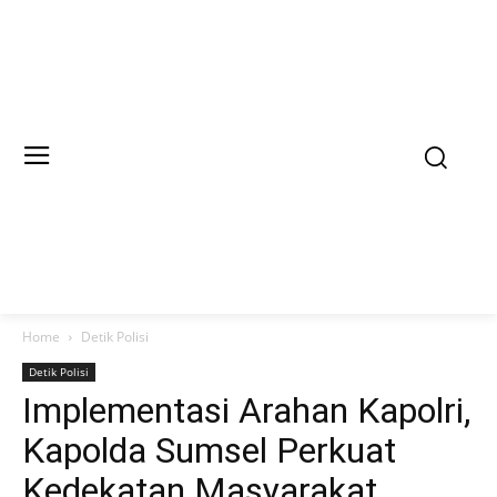
Home
Detik Polisi
Detik Polisi
Implementasi Arahan Kapolri,
Kapolda Sumsel Perkuat
Kedekatan Masyarakat