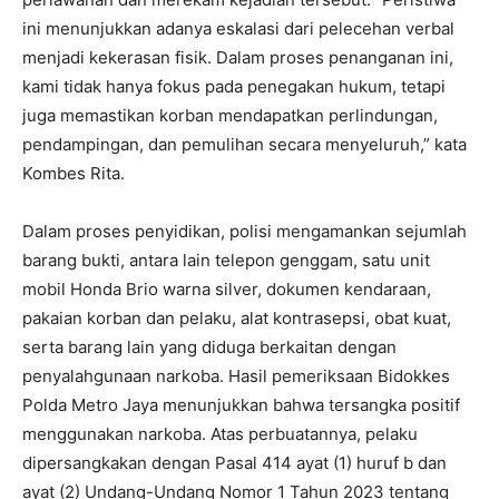
ini menunjukkan adanya eskalasi dari pelecehan verbal
menjadi kekerasan fisik. Dalam proses penanganan ini,
kami tidak hanya fokus pada penegakan hukum, tetapi
juga memastikan korban mendapatkan perlindungan,
pendampingan, dan pemulihan secara menyeluruh,” kata
Kombes Rita.
Dalam proses penyidikan, polisi mengamankan sejumlah
barang bukti, antara lain telepon genggam, satu unit
mobil Honda Brio warna silver, dokumen kendaraan,
pakaian korban dan pelaku, alat kontrasepsi, obat kuat,
serta barang lain yang diduga berkaitan dengan
penyalahgunaan narkoba. Hasil pemeriksaan Bidokkes
Polda Metro Jaya menunjukkan bahwa tersangka positif
menggunakan narkoba. Atas perbuatannya, pelaku
dipersangkakan dengan Pasal 414 ayat (1) huruf b dan
ayat (2) Undang-Undang Nomor 1 Tahun 2023 tentang