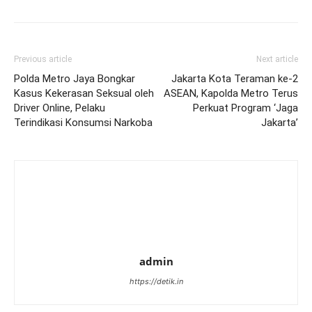
Previous article
Next article
Polda Metro Jaya Bongkar
Jakarta Kota Teraman ke-2
Kasus Kekerasan Seksual oleh
ASEAN, Kapolda Metro Terus
Driver Online, Pelaku
Perkuat Program ‘Jaga
Terindikasi Konsumsi Narkoba
Jakarta’
admin
https://detik.in