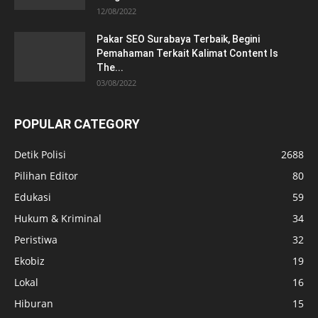
12/08/2022
Pakar SEO Surabaya Terbaik, Begini
Pemahaman Terkait Kalimat Content Is
The...
03/08/2022
POPULAR CATEGORY
Detik Polisi
2688
Pilihan Editor
80
Edukasi
59
Hukum & Kriminal
34
Peristiwa
32
Ekobiz
19
Lokal
16
Hiburan
15