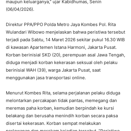
maupun keluarganya,” ujar Kabidhumas, Senin
(06/04/2026).
Direktur PPA/PPO Polda Metro Jaya Kombes Pol. Rita
Wulandari Wibowo menjelaskan bahwa peristiwa tersebut
terjadi pada Sabtu, 14 Maret 2026 sekitar pukul 16.30 WIB
di kawasan Apartemen Istana Harmoni, Jakarta Pusat.
Korban berinisial SKD (20), perempuan asal Jawa Tengah,
diduga menjadi korban kekerasan seksual oleh pelaku
berinisial WAH (39), warga Jakarta Pusat, saat
menggunakan jasa transportasi online.
Menurut Kombes Rita, selama perjalanan pelaku diduga
melontarkan percakapan tidak pantas, memegang dan
meremas paha korban, kemudian berpindah ke kursi
belakang dan berusaha menindih korban secara paksa
disertai kekerasan. Korban sempat melakukan
perlawanan dan merekam kejadian tersebut. “Peristiwa