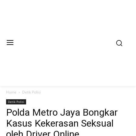
Home
Detik Polisi
Detik Polisi
Polda Metro Jaya Bongkar
Kasus Kekerasan Seksual
oleh Driver Online