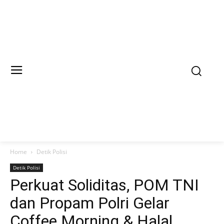
Home
Detik Polisi
Detik Polisi
Perkuat Soliditas, POM TNI
dan Propam Polri Gelar
Coffee Morning & Halal