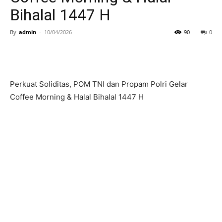
Bihalal 1447 H
By
admin
-
10/04/2026
90
0
Perkuat Soliditas, POM TNI dan Propam Polri Gelar
Coffee Morning & Halal Bihalal 1447 H