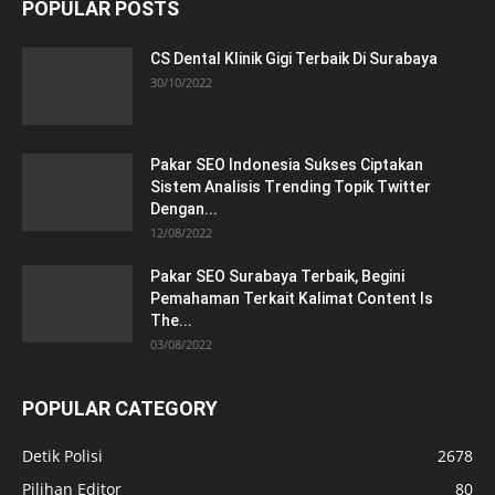
POPULAR POSTS
CS Dental Klinik Gigi Terbaik Di Surabaya
30/10/2022
Pakar SEO Indonesia Sukses Ciptakan
Sistem Analisis Trending Topik Twitter
Dengan...
12/08/2022
Pakar SEO Surabaya Terbaik, Begini
Pemahaman Terkait Kalimat Content Is
The...
03/08/2022
POPULAR CATEGORY
Detik Polisi
2678
Pilihan Editor
80