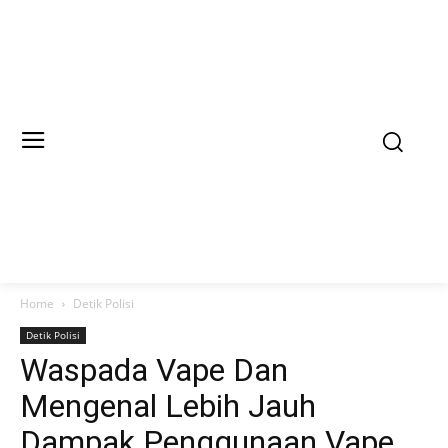
Home
Detik Polisi
Detik Polisi
Waspada Vape Dan
Mengenal Lebih Jauh
Dampak Penggunaan Vape