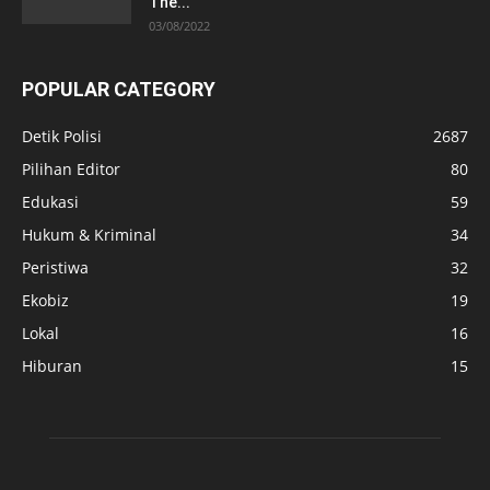
The...
03/08/2022
POPULAR CATEGORY
Detik Polisi
2687
Pilihan Editor
80
Edukasi
59
Hukum & Kriminal
34
Peristiwa
32
Ekobiz
19
Lokal
16
Hiburan
15