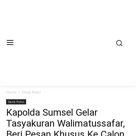
Home
Detik Polisi
Detik Polisi
Kapolda Sumsel Gelar
Tasyakuran Walimatussafar,
Beri Pesan Khusus Ke Calon