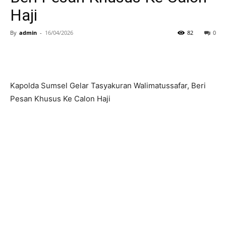
Haji
By
admin
-
16/04/2026
82
0
Kapolda Sumsel Gelar Tasyakuran Walimatussafar, Beri
Pesan Khusus Ke Calon Haji