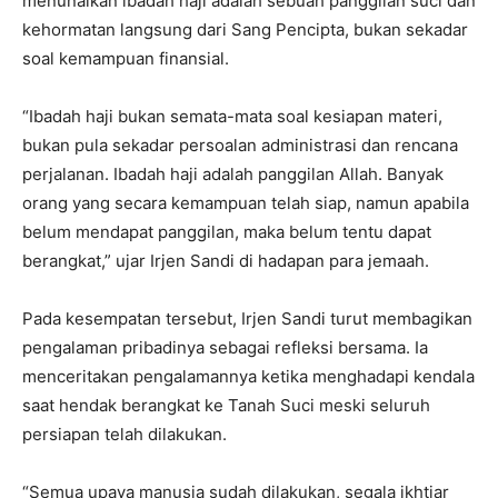
menunaikan ibadah haji adalah sebuah panggilan suci dan
kehormatan langsung dari Sang Pencipta, bukan sekadar
soal kemampuan finansial.
“Ibadah haji bukan semata-mata soal kesiapan materi,
bukan pula sekadar persoalan administrasi dan rencana
perjalanan. Ibadah haji adalah panggilan Allah. Banyak
orang yang secara kemampuan telah siap, namun apabila
belum mendapat panggilan, maka belum tentu dapat
berangkat,” ujar Irjen Sandi di hadapan para jemaah.
Pada kesempatan tersebut, Irjen Sandi turut membagikan
pengalaman pribadinya sebagai refleksi bersama. Ia
menceritakan pengalamannya ketika menghadapi kendala
saat hendak berangkat ke Tanah Suci meski seluruh
persiapan telah dilakukan.
“Semua upaya manusia sudah dilakukan, segala ikhtiar