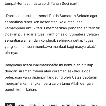
tempat-tempat mustajab di Tanah Suci nanti.
“Doakan seluruh personel Polda Sumatera Selatan agar
senantiasa diberikan kesehatan, kekuatan, dan
kemampuan untuk terus memberikan pengabdian terbaik.
Doakan pula agar situasi kamtibmas di Sumatera Selatan
senantiasa aman dan kondusif, sehingga setiap tugas
yang kami emban membawa manfaat bagi masyarakat,”
ujarnya.
Rangkaian acara Walimatussafar ini kemudian ditutup
dengan siraman rohani atau ceramah sekaligus doa
pelepasan yang dipimpin langsung oleh Ustaz Saptudin
mengantarkan langkah para calon tamu Allah dengan
penuh keberkahan.
TAGS
acra
agoda
ai
airasia
airbnb
amazon
apple