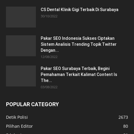
CS Dental Klinik Gigi Terbaik Di Surabaya
30/10/2022
Pakar SEO Indonesia Sukses Ciptakan
Sistem Analisis Trending Topik Twitter
Dengan...
12/08/2022
Pakar SEO Surabaya Terbaik, Begini
Pemahaman Terkait Kalimat Content Is
The...
03/08/2022
POPULAR CATEGORY
Detik Polisi
2673
Pilihan Editor
80