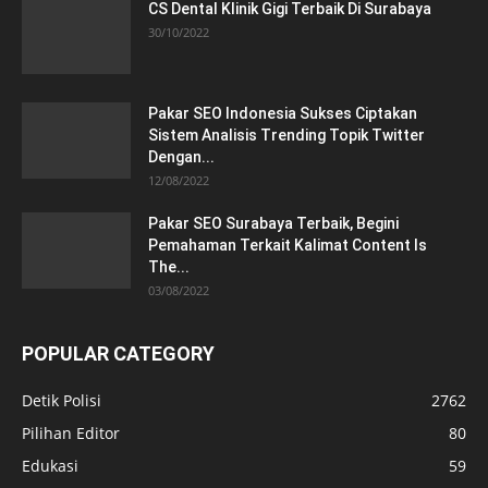
CS Dental Klinik Gigi Terbaik Di Surabaya
30/10/2022
Pakar SEO Indonesia Sukses Ciptakan
Sistem Analisis Trending Topik Twitter
Dengan...
12/08/2022
Pakar SEO Surabaya Terbaik, Begini
Pemahaman Terkait Kalimat Content Is
The...
03/08/2022
POPULAR CATEGORY
Detik Polisi
2762
Pilihan Editor
80
Edukasi
59