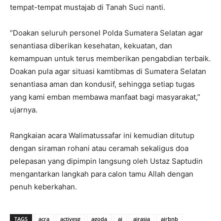
tempat-tempat mustajab di Tanah Suci nanti.
“Doakan seluruh personel Polda Sumatera Selatan agar
senantiasa diberikan kesehatan, kekuatan, dan
kemampuan untuk terus memberikan pengabdian terbaik.
Doakan pula agar situasi kamtibmas di Sumatera Selatan
senantiasa aman dan kondusif, sehingga setiap tugas
yang kami emban membawa manfaat bagi masyarakat,”
ujarnya.
Rangkaian acara Walimatussafar ini kemudian ditutup
dengan siraman rohani atau ceramah sekaligus doa
pelepasan yang dipimpin langsung oleh Ustaz Saptudin
mengantarkan langkah para calon tamu Allah dengan
penuh keberkahan.
TAGS
acra
activesg
agoda
ai
airasia
airbnb