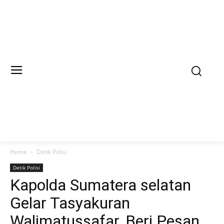
Home
Detik Polisi
Detik Polisi
Kapolda Sumatera selatan
Gelar Tasyakuran
Walimatussafar, Beri Pesan