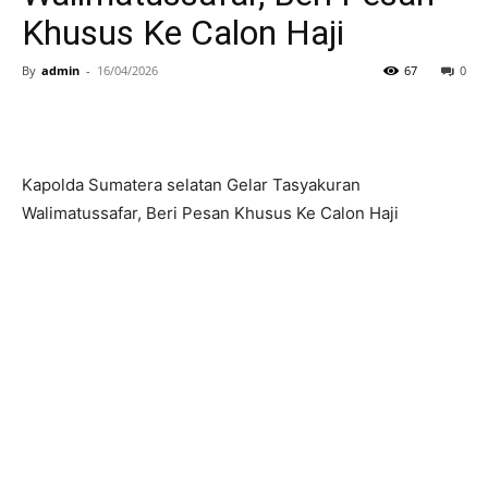
Khusus Ke Calon Haji
By
admin
-
16/04/2026
67
0
Kapolda Sumatera selatan Gelar Tasyakuran
Walimatussafar, Beri Pesan Khusus Ke Calon Haji