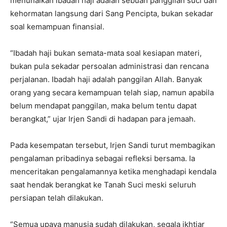
menunaikan ibadah haji adalah sebuah panggilan suci dan
kehormatan langsung dari Sang Pencipta, bukan sekadar
soal kemampuan finansial.
“Ibadah haji bukan semata-mata soal kesiapan materi,
bukan pula sekadar persoalan administrasi dan rencana
perjalanan. Ibadah haji adalah panggilan Allah. Banyak
orang yang secara kemampuan telah siap, namun apabila
belum mendapat panggilan, maka belum tentu dapat
berangkat,” ujar Irjen Sandi di hadapan para jemaah.
Pada kesempatan tersebut, Irjen Sandi turut membagikan
pengalaman pribadinya sebagai refleksi bersama. Ia
menceritakan pengalamannya ketika menghadapi kendala
saat hendak berangkat ke Tanah Suci meski seluruh
persiapan telah dilakukan.
“Semua upaya manusia sudah dilakukan, segala ikhtiar