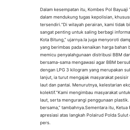
Dalam kesempatan itu, Kombes Pol Bayuaji
dalam mendukung tugas kepolisian, khususn
tersendiri.“Di wilayah perairan, kami tidak
sangat penting untuk saling berbagi infor
Kota Bitung,” ujarnya.Ia juga menyoroti dam
yang berimbas pada kenaikan harga bahan ba
memicu penyalahgunaan distribusi BBM dan 
bersama-sama mengawasi agar BBM bersubsi
dengan LPG 3 kilogram yang merupakan subs
lanjut, ia turut mengajak masyarakat pesisi
laut dan pantai. Menurutnya, kelestarian e
kolektif.“Kami mengimbau masyarakat untu
laut, serta mengurangi penggunaan plastik. 
bersama,” tambahnya.Sementara itu, Ketua 
apresiasi atas langkah Polairud Polda Sul
pers.