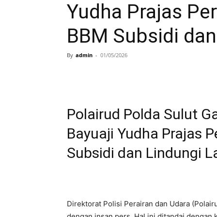
Yudha Prajas Pe
BBM Subsidi dan
By
admin
-
01/05/2026
Polairud Polda Sulut 
Bayuaji Yudha Prajas 
Subsidi dan Lindungi L
Direktorat Polisi Perairan dan Udara (Polai
dengan insan pers. Hal ini ditandai dengan k