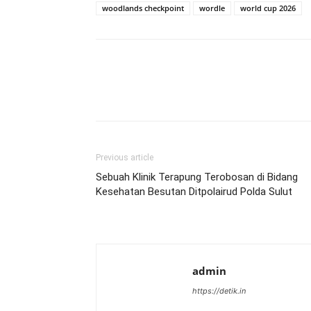
woodlands checkpoint
wordle
world cup 2026
Previous article
Sebuah Klinik Terapung Terobosan di Bidang
Kesehatan Besutan Ditpolairud Polda Sulut
admin
https://detik.in