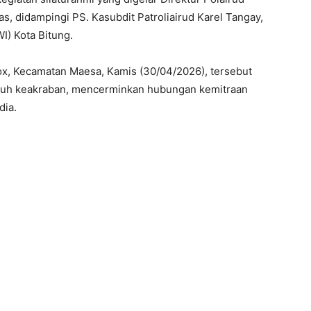
s, didampingi PS. Kasubdit Patroliairud Karel Tangay,
) Kota Bitung.
ox, Kecamatan Maesa, Kamis (30/04/2026), tersebut
nuh keakraban, mencerminkan hubungan kemitraan
dia.