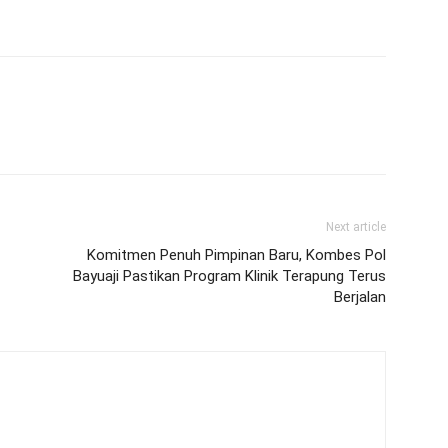
Next article
Komitmen Penuh Pimpinan Baru, Kombes Pol
Bayuaji Pastikan Program Klinik Terapung Terus
Berjalan