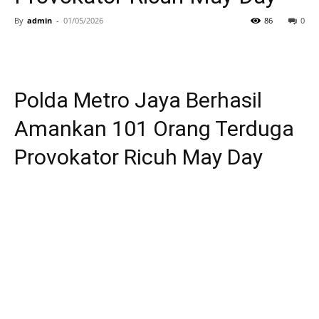
By
admin
-
01/05/2026
86
0
Polda Metro Jaya Berhasil
Amankan 101 Orang Terduga
Provokator Ricuh May Day