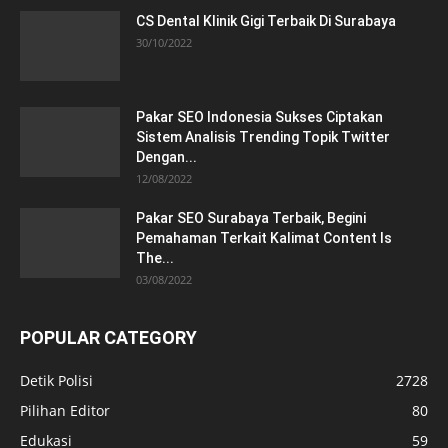
CS Dental Klinik Gigi Terbaik Di Surabaya
30/10/2022
Pakar SEO Indonesia Sukses Ciptakan
Sistem Analisis Trending Topik Twitter
Dengan...
12/08/2022
Pakar SEO Surabaya Terbaik, Begini
Pemahaman Terkait Kalimat Content Is
The...
03/08/2022
POPULAR CATEGORY
Detik Polisi
2728
Pilihan Editor
80
Edukasi
59