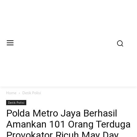
Home
Detik Polisi
Detik Polisi
Polda Metro Jaya Berhasil
Amankan 101 Orang Terduga
Provokator Ricuh May Day