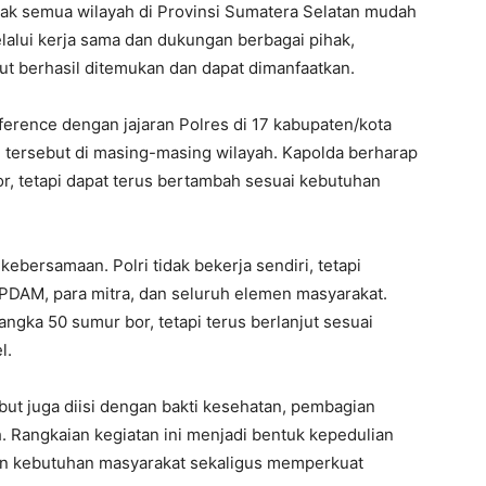
dak semua wilayah di Provinsi Sumatera Selatan mudah
alui kerja sama dan dukungan berbagai pihak,
ut berhasil ditemukan dan dapat dimanfaatkan.
erence dengan jajaran Polres di 17 kabupaten/kota
tersebut di masing-masing wilayah. Kapolda berharap
or, tetapi dapat terus bertambah sesuai kebutuhan
 kebersamaan. Polri tidak bekerja sendiri, tetapi
PDAM, para mitra, dan seluruh elemen masyarakat.
angka 50 sumur bor, tetapi terus berlanjut sesuai
l.
but juga diisi dengan bakti kesehatan, pembagian
h. Rangkaian kegiatan ini menjadi bentuk kepedulian
n kebutuhan masyarakat sekaligus memperkuat