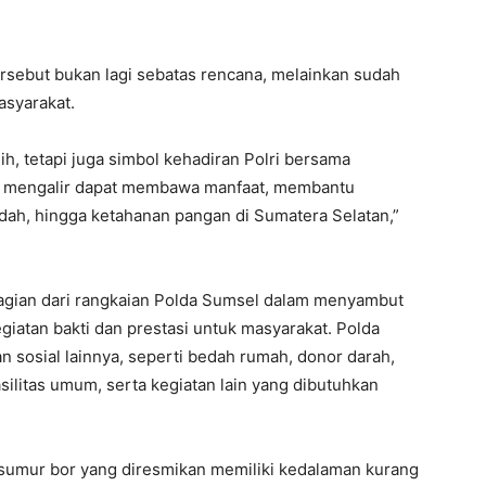
sebut bukan lagi sebatas rencana, melainkan sudah
asyarakat.
sih, tetapi juga simbol kehadiran Polri bersama
ang mengalir dapat membawa manfaat, membantu
dah, hingga ketahanan pangan di Sumatera Selatan,”
bagian dari rangkaian Polda Sumsel dalam menyambut
giatan bakti dan prestasi untuk masyarakat. Polda
 sosial lainnya, seperti bedah rumah, donor darah,
silitas umum, serta kegiatan lain yang dibutuhkan
 sumur bor yang diresmikan memiliki kedalaman kurang