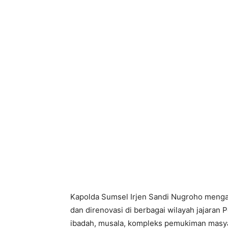
Kapolda Sumsel Irjen Sandi Nugroho mengat
dan direnovasi di berbagai wilayah jajaran 
ibadah, musala, kompleks pemukiman masyar