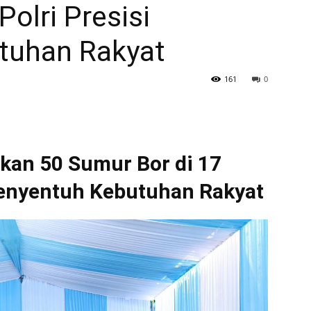
Polri Presisi
tuhan Rakyat
161
0
kan 50 Sumur Bor di 17
 Menyentuh Kebutuhan Rakyat