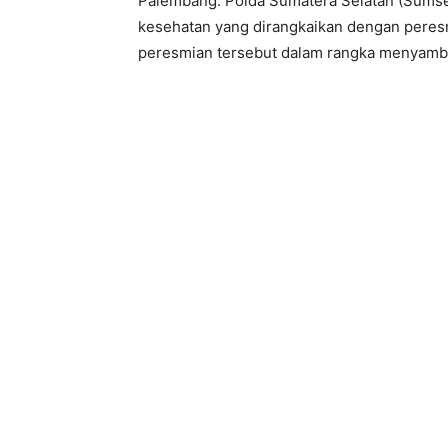
Palembang. Polda Sumatera Selatan (Sumsel)
kesehatan yang dirangkaikan dengan peresm
peresmian tersebut dalam rangka menyambu