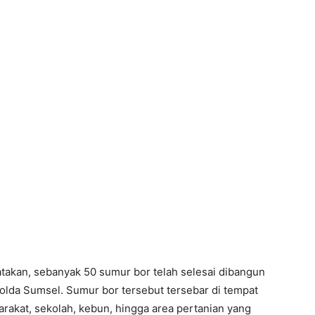
akan, sebanyak 50 sumur bor telah selesai dibangun
Polda Sumsel. Sumur bor tersebut tersebar di tempat
akat, sekolah, kebun, hingga area pertanian yang