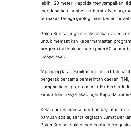
lebih 120 meter. Kapolda menyampaikan, ti
mendapatkan sumber air bersih. Namun, mel
termasuk tenaga geologi, sumber air terseb
Polda Sumsel juga melaksanakan video conf
untuk memastikan kebermanfaatan program 
program ini tidak berhenti pada 50 sumur b
masyarakat.
“Apa yang kita resmikan hari ini adalah hasil
bergerak bersama pemerintah daerah, TNI, 
Harapan kami, program ini tidak berhenti di 
kebutuhan masyarakat,” ujar Kapolda Sumse
Selain peresmian sumur bor, kegiatan terse
bantuan sosial, serta kegiatan Jumat Berka
Polda Sumsel dalam membantu meringanka