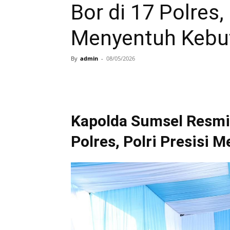
Bor di 17 Polres, 
Menyentuh Kebu
By
admin
-
08/05/2026
Kapolda Sumsel Resmi
Polres, Polri Presisi