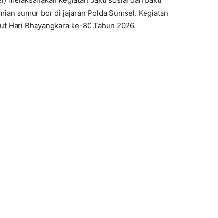
 melaksanakan kegiatan bakti sosial dan bakti
ian sumur bor di jajaran Polda Sumsel. Kegiatan
t Hari Bhayangkara ke-80 Tahun 2026.