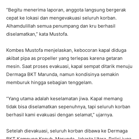
“Begitu menerima laporan, anggota langsung bergerak
cepat ke lokasi dan mengevakuasi seluruh korban.
Alhamdulillah semua penumpang dan kru berhasil
diselamatkan,” kata Mustofa.
Kombes Mustofa menjelaskan, kebocoran kapal diduga
akibat pipa as propeller yang terlepas karena getaran
mesin. Saat proses evakuasi, kapal sempat ditarik menuju
Dermaga BKT Marunda, namun kondisinya semakin
memburuk hingga sebagian tenggelam.
“Yang utama adalah keselamatan jiwa. Kapal memang
tidak bisa diselamatkan sepenuhnya, tapi seluruh korban
berhasil kami evakuasi dengan selamat,” ujarnya.
Setelah dievakuasi, seluruh korban dibawa ke Dermaga
BKT Kampung Kepuh, Marunda, Jakarta Utara. Polisi juga