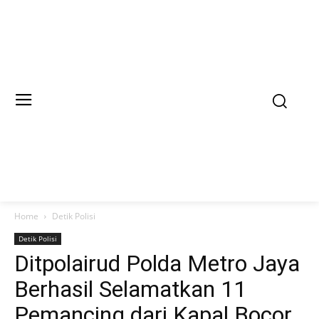
Home
Detik Polisi
Detik Polisi
Ditpolairud Polda Metro Jaya
Berhasil Selamatkan 11
Pemancing dari Kapal Bocor