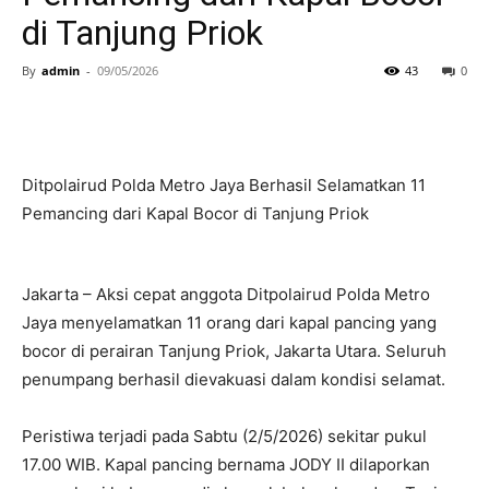
di Tanjung Priok
By
admin
-
09/05/2026
43
0
Ditpolairud Polda Metro Jaya Berhasil Selamatkan 11
Pemancing dari Kapal Bocor di Tanjung Priok
Jakarta – Aksi cepat anggota Ditpolairud Polda Metro
Jaya menyelamatkan 11 orang dari kapal pancing yang
bocor di perairan Tanjung Priok, Jakarta Utara. Seluruh
penumpang berhasil dievakuasi dalam kondisi selamat.
Peristiwa terjadi pada Sabtu (2/5/2026) sekitar pukul
17.00 WIB. Kapal pancing bernama JODY II dilaporkan