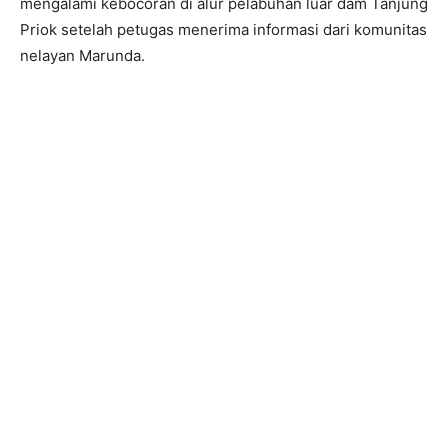
mengalami kebocoran di alur pelabuhan luar dam Tanjung
Priok setelah petugas menerima informasi dari komunitas
nelayan Marunda.