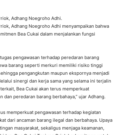
Priok, Adhang Noegroho Adhi.
 Priok, Adhang Noegroho Adhi menyampaikan bahwa
omitmen Bea Cukai dalam menjalankan fungsi
tugas pengawasan terhadap peredaran barang
a barang seperti merkuri memiliki risiko tinggi
 sehingga pengangkutan maupun ekspornya menjadi
alui sinergi dan kerja sama yang selama ini terjalin
terkait, Bea Cukai akan terus memperkuat
dan peredaran barang berbahaya,” ujar Adhang.
rus memperkuat pengawasan terhadap kegiatan
at dari ancaman barang ilegal dan berbahaya. Upaya
tingan masyarakat, sekaligus menjaga keamanan,