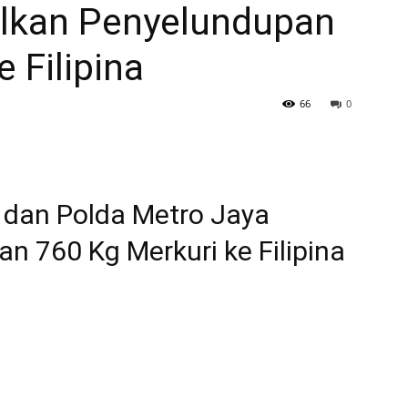
lkan Penyelundupan
 Filipina
66
0
i dan Polda Metro Jaya
 760 Kg Merkuri ke Filipina