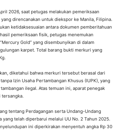
pril 2026, saat petugas melakukan pemeriksaan
yang direncanakan untuk diekspor ke Manila, Filipina.
ukan ketidaksesuaian antara dokumen pemberitahuan
 hasil pemeriksaan fisik, petugas menemukan
l “Mercury Gold” yang disembunyikan di dalam
gulungan karpet. Total barang bukti merkuri yang
Kg.
an, diketahui bahwa merkuri tersebut berasal dari
l tanpa Izin Usaha Pertambangan Khusus (IUPK), yang
tambangan ilegal. Atas temuan ini, aparat penegak
 tersangka.
dang tentang Perdagangan serta Undang-Undang
 yang telah diperbarui melalui UU No. 2 Tahun 2025.
penyelundupan ini diperkirakan menyentuh angka Rp 30