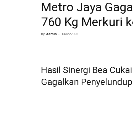
Metro Jaya Gaga
760 Kg Merkuri ke
By
admin
-
14/05/2026
Hasil Sinergi Bea Cuka
Gagalkan Penyelundupan