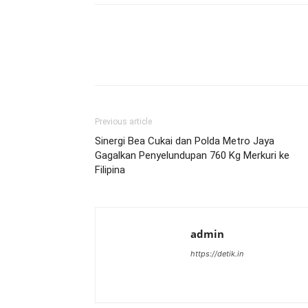
Previous article
Sinergi Bea Cukai dan Polda Metro Jaya
Gagalkan Penyelundupan 760 Kg Merkuri ke
Filipina
admin
https://detik.in