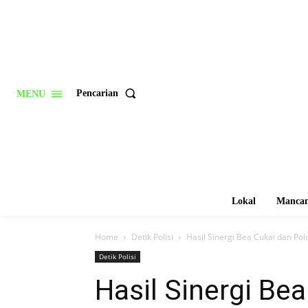
Pencarian
MENU
Lokal
Mancan
Home
Detik Polisi
Hasil Sinergi Bea Cukai dan Po
Detik Polisi
Hasil Sinergi Be