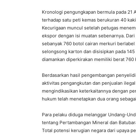
Kronologi pengungkapan bermula pada 21 A
terhadap satu peti kemas berukuran 40 kaki 
Kecurigaan muncul setelah petugas menem
ekspor dengan isi muatan sebenarnya. Dari
sebanyak 760 botol cairan merkuri berlabe
selongsong karton dan disisipkan pada 145 
diamankan diperkirakan memiliki berat 760 
Berdasarkan hasil pengembangan penyelidik
aktivitas pengangkutan dan penjualan ilega
mengindikasikan keterkaitannya dengan per
hukum telah menetapkan dua orang sebagai
Para pelaku diduga melanggar Undang-Un
tentang Pertambangan Mineral dan Batubara
Total potensi kerugian negara dari upaya 