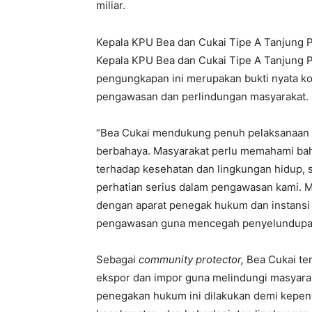
miliar.
Kepala KPU Bea dan Cukai Tipe A Tanjung 
Kepala KPU Bea dan Cukai Tipe A Tanjung
pengungkapan ini merupakan bukti nyata k
pengawasan dan perlindungan masyarakat.
“Bea Cukai mendukung penuh pelaksanaan 
berbahaya. Masyarakat perlu memahami bahw
terhadap kesehatan dan lingkungan hidup,
perhatian serius dalam pengawasan kami. Mel
dengan aparat penegak hukum dan instansi 
pengawasan guna mencegah penyelundupan 
Sebagai
community protector,
Bea Cukai te
ekspor dan impor guna melindungi masyarak
penegakan hukum ini dilakukan demi kepen