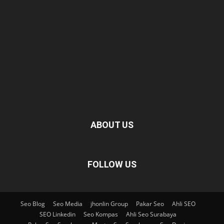
ABOUT US
FOLLOW US
Seo Blog
Seo Media
jhonlin Group
Pakar Seo
Ahli SEO
SEO Linkedin
Seo Kompas
Ahli Seo Surabaya