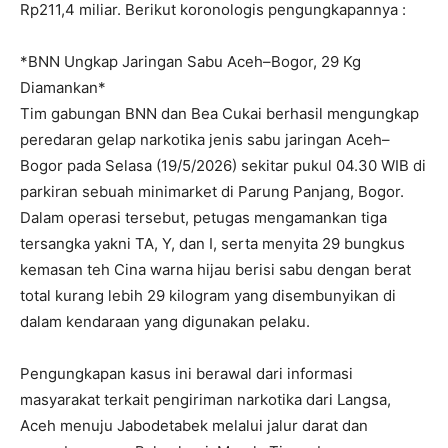
Rp211,4 miliar. Berikut koronologis pengungkapannya :
*BNN Ungkap Jaringan Sabu Aceh–Bogor, 29 Kg
Diamankan*
Tim gabungan BNN dan Bea Cukai berhasil mengungkap
peredaran gelap narkotika jenis sabu jaringan Aceh–
Bogor pada Selasa (19/5/2026) sekitar pukul 04.30 WIB di
parkiran sebuah minimarket di Parung Panjang, Bogor.
Dalam operasi tersebut, petugas mengamankan tiga
tersangka yakni TA, Y, dan I, serta menyita 29 bungkus
kemasan teh Cina warna hijau berisi sabu dengan berat
total kurang lebih 29 kilogram yang disembunyikan di
dalam kendaraan yang digunakan pelaku.
Pengungkapan kasus ini berawal dari informasi
masyarakat terkait pengiriman narkotika dari Langsa,
Aceh menuju Jabodetabek melalui jalur darat dan