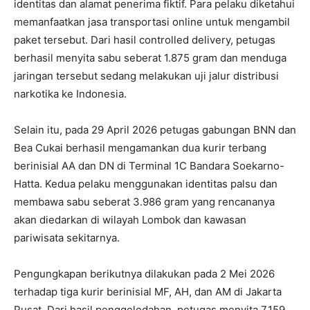
identitas dan alamat penerima fiktif. Para pelaku diketahui
memanfaatkan jasa transportasi online untuk mengambil
paket tersebut. Dari hasil controlled delivery, petugas
berhasil menyita sabu seberat 1.875 gram dan menduga
jaringan tersebut sedang melakukan uji jalur distribusi
narkotika ke Indonesia.
Selain itu, pada 29 April 2026 petugas gabungan BNN dan
Bea Cukai berhasil mengamankan dua kurir terbang
berinisial AA dan DN di Terminal 1C Bandara Soekarno-
Hatta. Kedua pelaku menggunakan identitas palsu dan
membawa sabu seberat 3.986 gram yang rencananya
akan diedarkan di wilayah Lombok dan kawasan
pariwisata sekitarnya.
Pengungkapan berikutnya dilakukan pada 2 Mei 2026
terhadap tiga kurir berinisial MF, AH, dan AM di Jakarta
Pusat. Dari hasil penggeledahan, petugas menyita 7.159