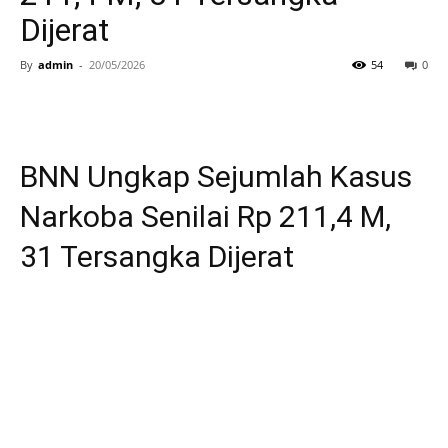
Dijerat
By
admin
-
20/05/2026
54
0
BNN Ungkap Sejumlah Kasus
Narkoba Senilai Rp 211,4 M,
31 Tersangka Dijerat