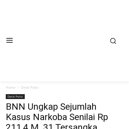
Home
Detik Polisi
Detik Polisi
BNN Ungkap Sejumlah
Kasus Narkoba Senilai Rp
211,4 M, 31 Tersangka