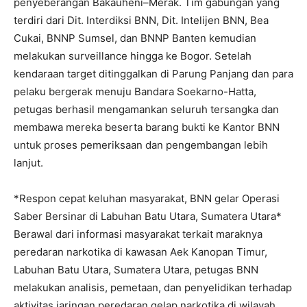
penyeberangan Bakauheni–Merak. Tim gabungan yang
terdiri dari Dit. Interdiksi BNN, Dit. Intelijen BNN, Bea
Cukai, BNNP Sumsel, dan BNNP Banten kemudian
melakukan surveillance hingga ke Bogor. Setelah
kendaraan target ditinggalkan di Parung Panjang dan para
pelaku bergerak menuju Bandara Soekarno-Hatta,
petugas berhasil mengamankan seluruh tersangka dan
membawa mereka beserta barang bukti ke Kantor BNN
untuk proses pemeriksaan dan pengembangan lebih
lanjut.
*Respon cepat keluhan masyarakat, BNN gelar Operasi
Saber Bersinar di Labuhan Batu Utara, Sumatera Utara*
Berawal dari informasi masyarakat terkait maraknya
peredaran narkotika di kawasan Aek Kanopan Timur,
Labuhan Batu Utara, Sumatera Utara, petugas BNN
melakukan analisis, pemetaan, dan penyelidikan terhadap
aktivitas jaringan peredaran gelap narkotika di wilayah