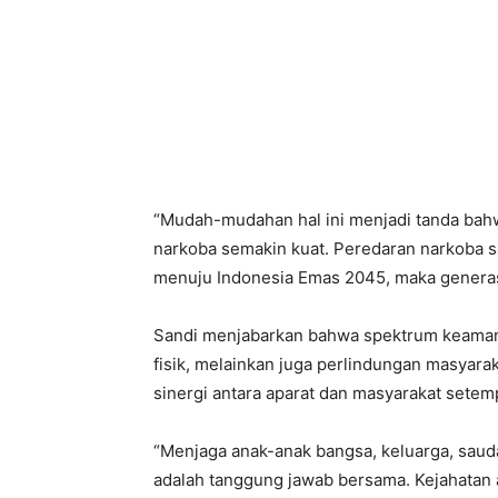
“Mudah-mudahan hal ini menjadi tanda bah
narkoba semakin kuat. Peredaran narkoba sa
menuju Indonesia Emas 2045, maka generasi
Sandi menjabarkan bahwa spektrum keamanan
fisik, melainkan juga perlindungan masyara
sinergi antara aparat dan masyarakat setem
“Menjaga anak-anak bangsa, keluarga, sauda
adalah tanggung jawab bersama. Kejahatan 