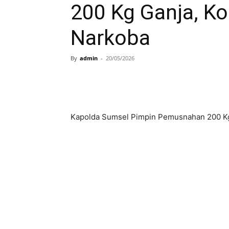
200 Kg Ganja, K
Narkoba
By
admin
-
20/05/2026
Kapolda Sumsel Pimpin Pemusnahan 200 Kg