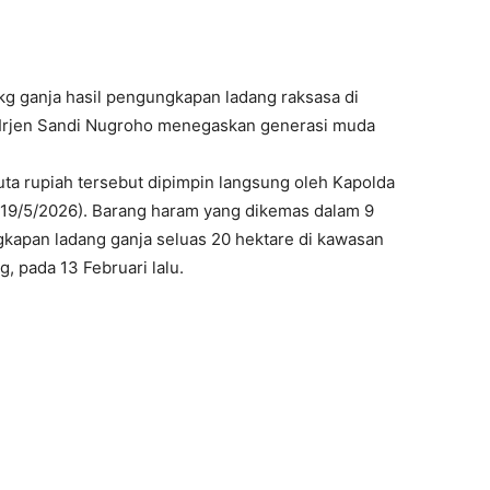
g ganja hasil pengungkapan ladang raksasa di
Irjen Sandi Nugroho menegaskan generasi muda
uta rupiah tersebut dipimpin langsung oleh Kapolda
(19/5/2026). Barang haram yang dikemas dalam 9
gkapan ladang ganja seluas 20 hektare di kawasan
 pada 13 Februari lalu.