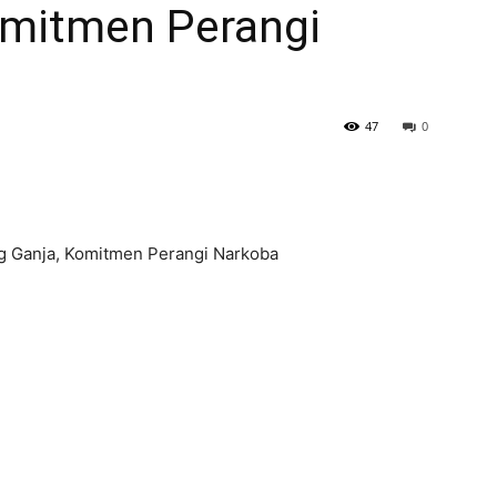
omitmen Perangi
47
0
 Ganja, Komitmen Perangi Narkoba