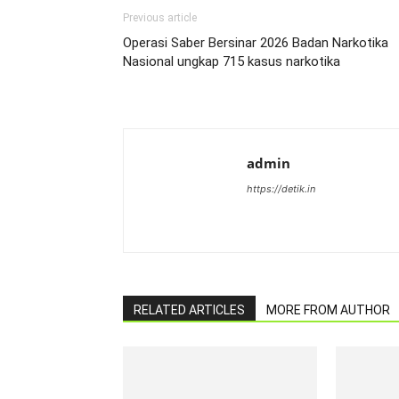
Previous article
Operasi Saber Bersinar 2026 Badan Narkotika
Nasional ungkap 715 kasus narkotika
admin
https://detik.in
RELATED ARTICLES
MORE FROM AUTHOR