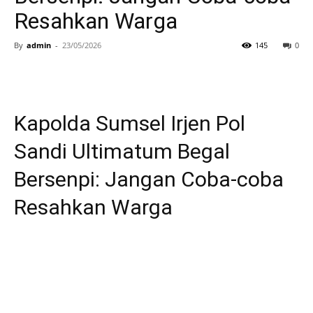
Resahkan Warga
By
admin
-
23/05/2026
145
0
Kapolda Sumsel Irjen Pol
Sandi Ultimatum Begal
Bersenpi: Jangan Coba-coba
Resahkan Warga