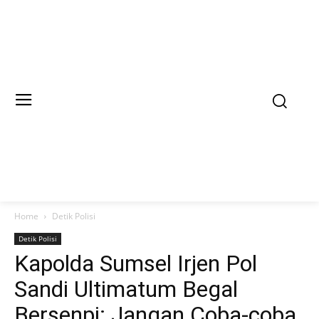
Home
Detik Polisi
Detik Polisi
Kapolda Sumsel Irjen Pol
Sandi Ultimatum Begal
Bersenpi: Jangan Coba-coba