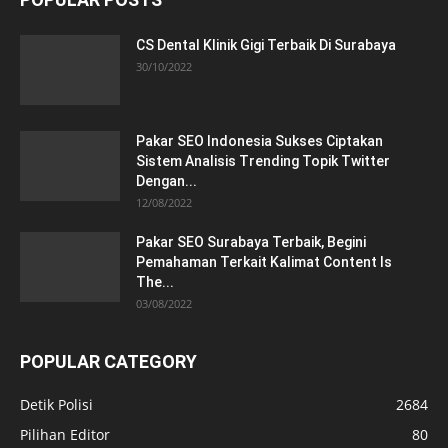
CS Dental Klinik Gigi Terbaik Di Surabaya
30/10/2022
Pakar SEO Indonesia Sukses Ciptakan
Sistem Analisis Trending Topik Twitter
Dengan...
12/08/2022
Pakar SEO Surabaya Terbaik, Begini
Pemahaman Terkait Kalimat Content Is
The...
03/08/2022
POPULAR CATEGORY
Detik Polisi
2684
Pilihan Editor
80