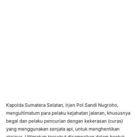
Kapolda Sumatera Selatan, Irjen Pol Sandi Nugroho,
mengultimatum para pelaku kejahatan jalanan, khususnya
begal dan pelaku pencurian dengan kekerasan (curas)
yang menggunakan senjata api, untuk menghentikan
aksinya. Ultimatum tersebut disampaikan dalam bentuk