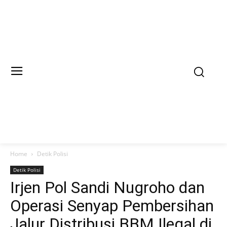
Home
Detik Polisi
Detik Polisi
Irjen Pol Sandi Nugroho dan
Operasi Senyap Pembersihan
Jalur Distribusi BBM Ilegal di