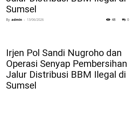
Sumsel
By
admin
-
13/06/2026
48
0
Irjen Pol Sandi Nugroho dan
Operasi Senyap Pembersihan
Jalur Distribusi BBM Ilegal di
Sumsel