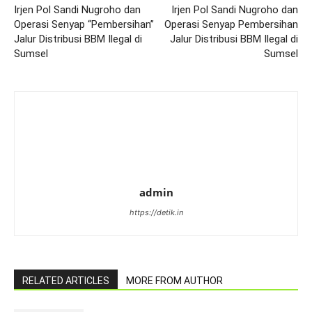
Irjen Pol Sandi Nugroho dan
Irjen Pol Sandi Nugroho dan
Operasi Senyap “Pembersihan”
Operasi Senyap Pembersihan
Jalur Distribusi BBM Ilegal di
Jalur Distribusi BBM Ilegal di
Sumsel
Sumsel
admin
https://detik.in
RELATED ARTICLES
MORE FROM AUTHOR