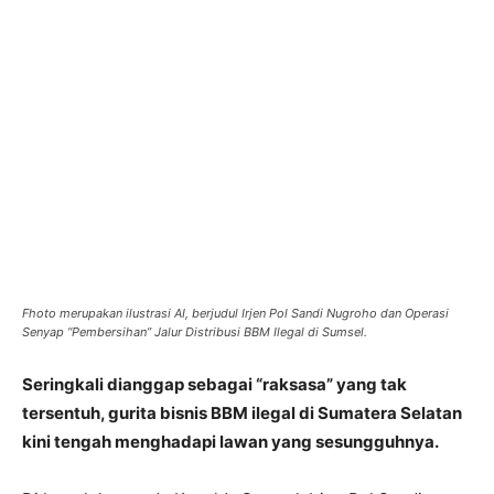
Fhoto merupakan ilustrasi AI, berjudul Irjen Pol Sandi Nugroho dan Operasi
Senyap “Pembersihan” Jalur Distribusi BBM Ilegal di Sumsel.
Seringkali dianggap sebagai “raksasa” yang tak
tersentuh, gurita bisnis BBM ilegal di Sumatera Selatan
kini tengah menghadapi lawan yang sesungguhnya.