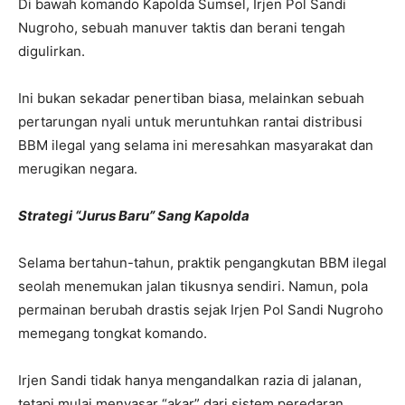
Di bawah komando Kapolda Sumsel, Irjen Pol Sandi
Nugroho, sebuah manuver taktis dan berani tengah
digulirkan.
Ini bukan sekadar penertiban biasa, melainkan sebuah
pertarungan nyali untuk meruntuhkan rantai distribusi
BBM ilegal yang selama ini meresahkan masyarakat dan
merugikan negara.
Strategi “Jurus Baru” Sang Kapolda
Selama bertahun-tahun, praktik pengangkutan BBM ilegal
seolah menemukan jalan tikusnya sendiri. Namun, pola
permainan berubah drastis sejak Irjen Pol Sandi Nugroho
memegang tongkat komando.
Irjen Sandi tidak hanya mengandalkan razia di jalanan,
tetapi mulai menyasar “akar” dari sistem peredaran