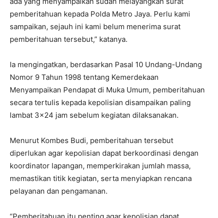
ada yang menyampaikan sudah melayangkan surat
pemberitahuan kepada Polda Metro Jaya. Perlu kami
sampaikan, sejauh ini kami belum menerima surat
pemberitahuan tersebut,” katanya.
Ia mengingatkan, berdasarkan Pasal 10 Undang-Undang
Nomor 9 Tahun 1998 tentang Kemerdekaan
Menyampaikan Pendapat di Muka Umum, pemberitahuan
secara tertulis kepada kepolisian disampaikan paling
lambat 3×24 jam sebelum kegiatan dilaksanakan.
Menurut Kombes Budi, pemberitahuan tersebut
diperlukan agar kepolisian dapat berkoordinasi dengan
koordinator lapangan, memperkirakan jumlah massa,
memastikan titik kegiatan, serta menyiapkan rencana
pelayanan dan pengamanan.
“Pemberitahuan itu penting agar kepolisian dapat