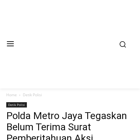
Home
Detik Polisi
Detik Polisi
Polda Metro Jaya Tegaskan
Belum Terima Surat
Pemberitahuan Aksi