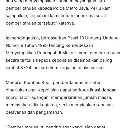
ada yang menyampaikan sudah melayangkan surat
pemberitahuan kepada Polda Metro Jaya. Perlu kami
sampaikan, sejauh ini kami belum menerima surat
pemberitahuan tersebut,” katanya.
Ia mengingatkan, berdasarkan Pasal 10 Undang-Undang
Nomor 9 Tahun 1998 tentang Kemerdekaan
Menyampaikan Pendapat di Muka Umum, pemberitahuan
secara tertulis kepada kepolisian disampaikan paling
lambat 3×24 jam sebelum kegiatan dilaksanakan.
Menurut Kombes Budi, pemberitahuan tersebut
diperlukan agar kepolisian dapat berkoordinasi dengan
koordinator lapangan, memperkirakan jumlah massa,
memastikan titik kegiatan, serta menyiapkan rencana
pelayanan dan pengamanan.
“Pemberitahuan itu penting agar kepolisian dapat