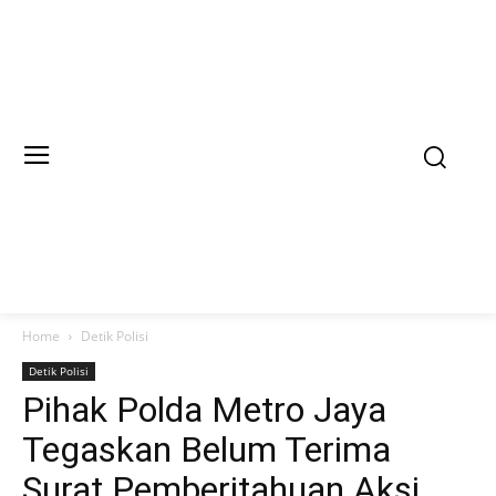
Home
Detik Polisi
Detik Polisi
Pihak Polda Metro Jaya
Tegaskan Belum Terima
Surat Pemberitahuan Aksi